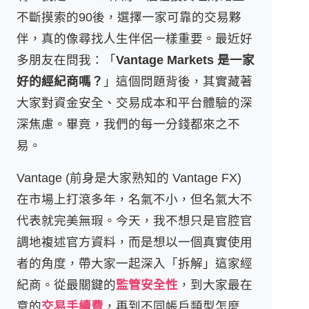
不斷摸索的90後，選擇一家可靠的交易夥
伴，真的像尋找人生伴侶一樣重要。最近好
多朋友在問我：「
Vantage Markets 是一家
好的經紀商嗎？
」這個問題背後，其實藏著
大家對資金安全、交易成本和平台體驗的深
深焦慮。畢竟，我們的每一分錢都來之不
易。
Vantage (前身是大家熟知的 Vantage FX)
在市場上打滾多年，名氣不小，但名氣大不
代表就完美無瑕。今天，我不想只是官腔官
調地複述官方資料，而是想以一個真實使用
者的角度，帶大家一起深入「拆解」這家經
紀商。從最關鍵的
監管安全性
，到大家最在
意的
交易手續費
，再到不同帳戶類型怎麼