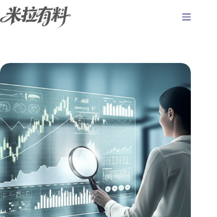
跳
至
主
要
內
容