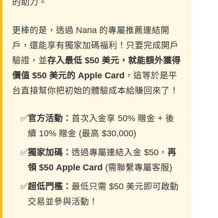
的助力。
更棒的是，透過 Nana 的專屬推薦連結開
戶，還能享有獨家加碼福利！只要完成開戶
驗證，並
存入最低 $50 美元，就能額外獲得
價值 $50 美元的 Apple Card
，這等於是平
台直接幫你把初始的體驗成本給賺回來了！
官方活動：
首次入金享 50% 贈金 + 後
續 10% 贈金 (最高 $30,000)
獨家加碼：
透過專屬連結入金 $50，
再
領 $50 Apple Card
(需聯繫專屬客服)
超低門檻：
最低只需 $50 美元即可啟動
交易並參與活動！