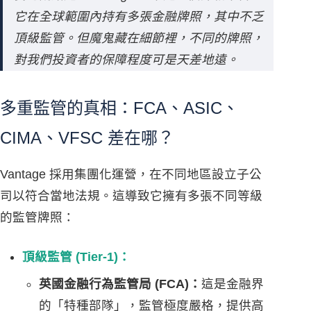
它在全球範圍內持有多張金融牌照，其中不乏
頂級監管。但魔鬼藏在細節裡，不同的牌照，
對我們投資者的保障程度可是天差地遠。
多重監管的真相：FCA、ASIC、
CIMA、VFSC 差在哪？
Vantage 採用集團化運營，在不同地區設立子公
司以符合當地法規。這導致它擁有多張不同等級
的監管牌照：
頂級監管 (Tier-1)：
英國金融行為監管局 (FCA)：
這是金融界
的「特種部隊」，監管極度嚴格，提供高