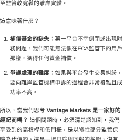
至監管較寬鬆的離岸實體。
這意味著什麼？
補償基金的缺失：
萬一平台不幸倒閉或出現財
務問題，我們可能無法像在FCA監管下的用戶
那樣，獲得任何資金補償。
爭議處理的難度：
如果與平台發生交易糾紛，
要向離岸監管機構申訴的過程會非常複雜且成
功率不高。
所以，當我們思考
Vantage Markets 是一家好的
經紀商嗎？
這個問題時，必須清楚認知到，我們
享受到的高槓桿和低門檻，是以犧牲部分監管保
障為代價的。這是一場風險與回報的權衡，沒有