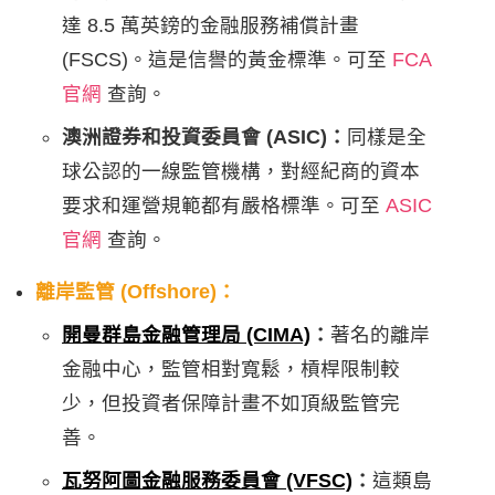
達 8.5 萬英鎊的金融服務補償計畫
(FSCS)。這是信譽的黃金標準。可至
FCA
官網
查詢。
澳洲證券和投資委員會 (ASIC)：
同樣是全
球公認的一線監管機構，對經紀商的資本
要求和運營規範都有嚴格標準。可至
ASIC
官網
查詢。
離岸監管 (Offshore)：
開曼群島金融管理局 (CIMA)
：
著名的離岸
金融中心，監管相對寬鬆，槓桿限制較
少，但投資者保障計畫不如頂級監管完
善。
瓦努阿圖金融服務委員會 (VFSC)
：
這類島