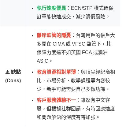
執行速度優異
：ECN/STP 模式確保
訂單能快速成交，減少滑價風險。
離岸監管的隱憂
：台灣用戶的帳戶大
多開在 CIMA 或 VFSC 監管下，其
保障力度遠不如英國 FCA 或澳洲
ASIC。
⚠️ 缺點
教育資源相對單薄
：與頂尖經紀商相
(Cons)
比，市場分析、教學課程等內容較
少，新手可能需要自己多做功課。
客戶服務體驗不一
：雖然有中文客
服，但根據社群回饋，有時回應速度
和問題解決的深度有待加強。