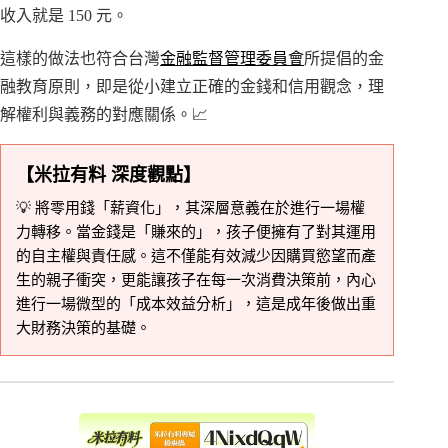
收入就是 150 元。
這樣的做法也符合台灣
金融監督管理委員會
所提倡的金
融教育原則，即是從小建立正確的金錢和信用觀念，理
解權利與義務的對應關係。📈
【米拉有料 深度觀點】
💡 將零用錢「薪資化」，其深層意義在於進行一場權
力轉移。當金錢是「賺來的」，孩子便擁有了對其運用
的自主權與責任感。這不僅能有效減少因購買慾望而產
生的親子衝突，更能讓孩子在每一次消費決策前，內心
進行一場微型的「成本效益分析」，這是成年後做出重
大財務決策的基礎。