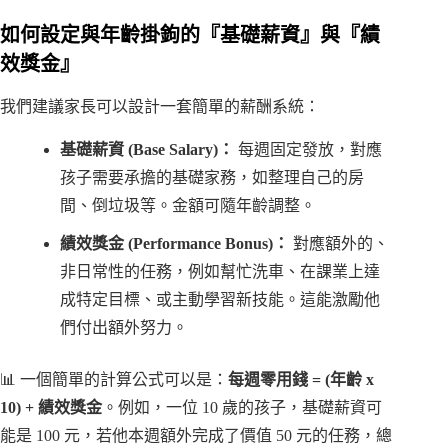
如何設定與年齡掛鉤的『基礎薪資』與『績
效獎金』
我們建議家長可以設計一套簡單的薪酬系統：
基礎薪資 (Base Salary)：
每週固定發放，對應
孩子需要承擔的基礎家務，如整理自己的房
間、倒垃圾等。金額可隨年齡調整。
績效獎金 (Performance Bonus)：
對應額外的、
非日常性的任務，例如幫忙洗車、在課業上達
成特定目標、或主動學習新技能。這能激勵他
們付出額外努力。
📊 一個簡單的計算公式可以是：
每週零用錢 = (年齡 x
10) + 績效獎金
。例如，一位 10 歲的孩子，基礎薪資可
能是 100 元，若他本週額外完成了價值 50 元的任務，總