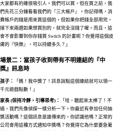
大家都有的確很吸引人。我們可以買，但在買之前，我
們先花三分鐘看看我們的『三大帳戶』。你記得嗎，消
費帳戶的錢是用來買這個的，但如果你把錢全部用完，
接下來兩週如果想買別的，就完全沒錢了喔。而且，這
會不會影響到你存錢買 Switch 的計畫呢？你覺得這個皮
膚的『快樂』，可以持續多久？」
場景二：當孩子收到帶有不明連結的『中
獎』訊息時
孩子：
「媽！我中獎了！訊息說點這個連結就可以領一
千元遊戲點數！」
家長 (保持冷靜，引導思考)：
「哇，聽起來太棒了！不
過，我們先像偵探一樣分析一下。你最近有參加任何抽
獎活動嗎？這個訊息是誰傳來的，你認識他嗎？正常的
公司會用這種方式通知中獎嗎？你覺得它為什麼要急著