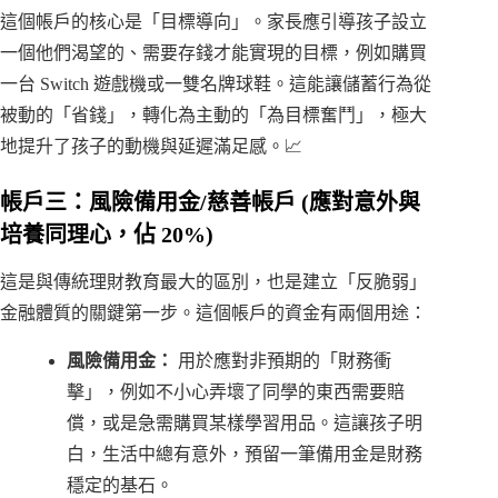
這個帳戶的核心是「目標導向」。家長應引導孩子設立
一個他們渴望的、需要存錢才能實現的目標，例如購買
一台 Switch 遊戲機或一雙名牌球鞋。這能讓儲蓄行為從
被動的「省錢」，轉化為主動的「為目標奮鬥」，極大
地提升了孩子的動機與延遲滿足感。📈
帳戶三：風險備用金/慈善帳戶 (應對意外與
培養同理心，佔 20%)
這是與傳統理財教育最大的區別，也是建立「反脆弱」
金融體質的關鍵第一步。這個帳戶的資金有兩個用途：
風險備用金：
用於應對非預期的「財務衝
擊」，例如不小心弄壞了同學的東西需要賠
償，或是急需購買某樣學習用品。這讓孩子明
白，生活中總有意外，預留一筆備用金是財務
穩定的基石。