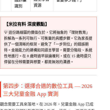
融詐騙
會變多少錢？」
資源
識別
【米拉有料 深度觀點】
💡 這份路線圖的價值在於，它將抽象的「理財教育」
拆解為一系列可執行、可衡量的具體步驟。它為家長提
供了一個清晰的框架，避免了「一步到位」的錯誤期
待。金融能力的建構如同語言學習，需要分階段、系統
性地進行。在 8 歲時過早談論複利，或在 15 歲時還只
停留在分辨需要與想要，都是無效的溝通。
第四步：選擇合適的數位工具 — 2026
三大兒童金融 App 實測
觀念需要工具來落地。在 2026 年，兒童金融 App 已成