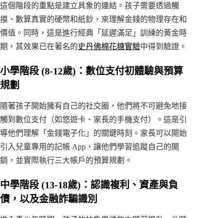
這個階段的重點是建立具象的連結。孩子需要透過觸
摸、數算真實的硬幣和紙鈔，來理解金錢的物理存在和
價值。同時，這是進行經典「延遲滿足」訓練的黃金時
期，其效果已在著名的
史丹佛棉花糖實驗
中得到驗證。
小學階段 (8-12歲)：數位支付初體驗與預算
規劃
隨著孩子開始擁有自己的社交圈，他們將不可避免地接
觸到數位支付（如悠遊卡、家長的手機支付）。這是引
導他們理解「金錢電子化」的關鍵時刻。家長可以開始
引入兒童專用的記帳 App，讓他們學習追蹤自己的開
銷，並實際執行三大帳戶的預算規劃。
中學階段 (13-18歲)：認識複利、資產與負
債，以及金融詐騙識別