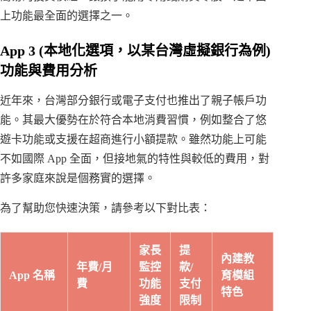
上功能最全面的選擇之一。
App 3 (本地化選項，以某台灣虛擬銀行為例)
功能與費用分析
近年來，台灣部分銀行或電子支付也推出了親子帳戶功
能。其最大優勢在於符合本地消費習慣，例如整合了悠
遊卡功能或支援在超商進行小額提款。雖然功能上可能
不如國際 App 全面，但接地氣的特性與較低的費用，對
許多家庭來說是個務實的選擇。
為了幫助您快速決策，請參考以下對比表：
家長
提
內建教
年費/月
監控
款/
App 名稱
育模組
費
功能
支付
特色
強度
限制