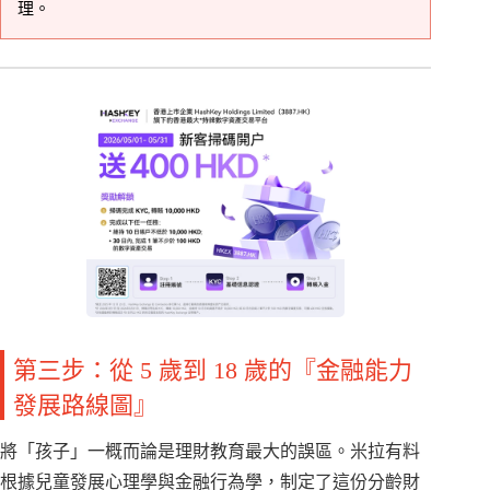
理。
第三步：從 5 歲到 18 歲的『金融能力
發展路線圖』
將「孩子」一概而論是理財教育最大的誤區。米拉有料
根據兒童發展心理學與金融行為學，制定了這份分齡財