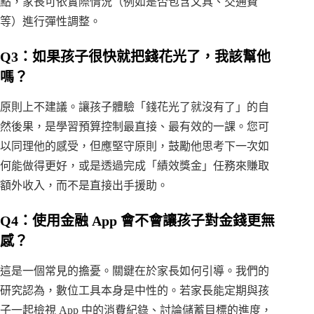
點，家長可依實際情況（例如是否包含文具、交通費
等）進行彈性調整。
Q3：如果孩子很快就把錢花光了，我該幫他
嗎？
原則上不建議。讓孩子體驗「錢花光了就沒有了」的自
然後果，是學習預算控制最直接、最有效的一課。您可
以同理他的感受，但應堅守原則，鼓勵他思考下一次如
何能做得更好，或是透過完成「績效獎金」任務來賺取
額外收入，而不是直接出手援助。
Q4：使用金融 App 會不會讓孩子對金錢更無
感？
這是一個常見的擔憂。關鍵在於家長如何引導。我們的
研究認為，數位工具本身是中性的。若家長能定期與孩
子一起檢視 App 中的消費紀錄、討論儲蓄目標的進度，