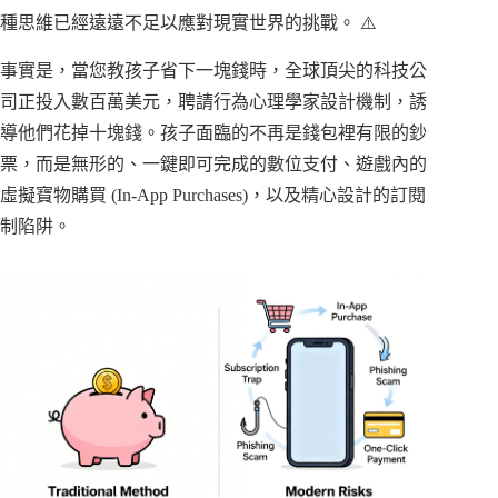
種思維已經遠遠不足以應對現實世界的挑戰。 ⚠️
事實是，當您教孩子省下一塊錢時，全球頂尖的科技公
司正投入數百萬美元，聘請行為心理學家設計機制，誘
導他們花掉十塊錢。孩子面臨的不再是錢包裡有限的鈔
票，而是無形的、一鍵即可完成的數位支付、遊戲內的
虛擬寶物購買 (In-App Purchases)，以及精心設計的訂閱
制陷阱。