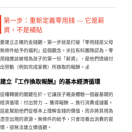
第一步：重新定義零用錢 — 它是薪
資，不是補貼
要建立正確的金錢觀，第一步就是打破「零用錢是父母
無條件給予的福利」這個觀念。米拉有料團隊認為，零
用錢應該被視為孩子的第一份「薪資」，是他們透過付
出勞動（例如完成家務）所換取的報酬。💰
建立『工作換取報酬』的基本經濟循環
這種轉變的關鍵在於，它讓孩子親身體驗一個最基礎的
經濟循環：付出勞力 → 獲得報酬 → 進行消費或儲蓄。
這能幫助他們從根本上理解金錢的價值，而非將其視為
憑空出現的資源。無條件的給予，只會培養出消費的習
慣，卻無法建立價值觀。