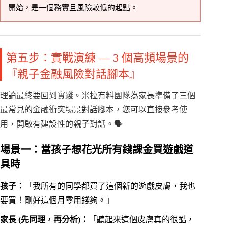
開始，是一個務實且風險較低的起點。
第五步：實戰演練 — 3 個高頻場景的
『親子金融風險對話腳本』
理論最終要回到實踐。米拉有料團隊為家長準備了三個
最常見的金融衝突場景對話腳本，您可以直接參考使
用，開啟有建設性的親子對話。🗣️
場景一：當孩子想花光所有錢課金買遊戲道
具時
孩子：
「我所有的同學都買了這個新的遊戲皮膚，我也
要買！剛好這個月零用錢夠。」
家長 (先同理，再分析)：
「聽起來這個皮膚真的很酷，