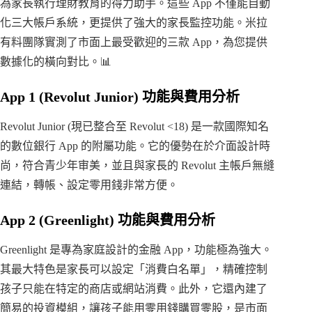
為家長執行理財教育的得力助手。這些 App 不僅能自動
化三大帳戶系統，更提供了強大的家長監控功能。米拉
有料團隊實測了市面上最受歡迎的三款 App，為您提供
數據化的橫向對比。📊
App 1 (Revolut Junior) 功能與費用分析
Revolut Junior (現已整合至 Revolut <18) 是一款國際知名
的數位銀行 App 的附屬功能。它的優勢在於介面設計時
尚，符合青少年审美，並且與家長的 Revolut 主帳戶無縫
連結，轉帳、設定零用錢非常方便。
App 2 (Greenlight) 功能與費用分析
Greenlight 是專為家庭設計的金融 App，功能極為強大。
其最大特色是家長可以設定「消費白名單」，精確控制
孩子只能在特定的商店或網站消費。此外，它還內建了
簡易的投資模組，讓孩子能用零用錢購買零股，是市面