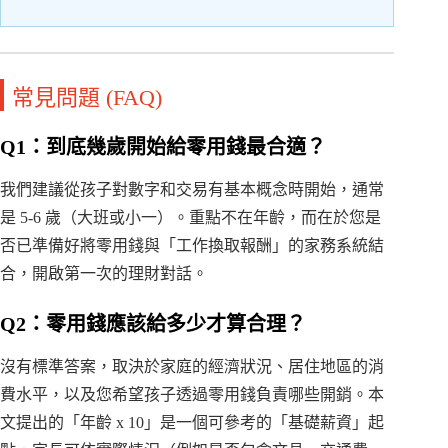
常見問題 (FAQ)
Q1：到底幾歲開始給零用錢最合適？
我們建議從孩子對數字和交易有基本概念時開始，通常
是 5-6 歲（大班或小一）。重點不在年齡，而在於您是
否已準備好將零用錢與「工作換取報酬」的家務系統結
合，開啟第一次的理財對話。
Q2：零用錢應該給多少才算合理？
沒有標準答案，取決於家庭的經濟狀況、居住地區的消
費水平，以及您希望孩子透過零用錢負責哪些開銷。本
文提出的「年齡 x 10」是一個可參考的「基礎薪資」起