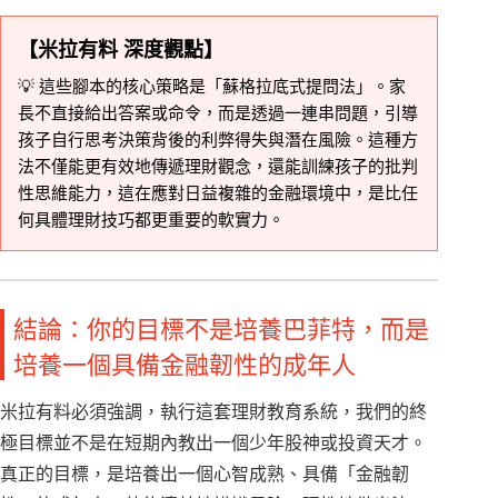
【米拉有料 深度觀點】
💡 這些腳本的核心策略是「蘇格拉底式提問法」。家
長不直接給出答案或命令，而是透過一連串問題，引導
孩子自行思考決策背後的利弊得失與潛在風險。這種方
法不僅能更有效地傳遞理財觀念，還能訓練孩子的批判
性思維能力，這在應對日益複雜的金融環境中，是比任
何具體理財技巧都更重要的軟實力。
結論：你的目標不是培養巴菲特，而是
培養一個具備金融韌性的成年人
米拉有料必須強調，執行這套理財教育系統，我們的終
極目標並不是在短期內教出一個少年股神或投資天才。
真正的目標，是培養出一個心智成熟、具備「金融韌