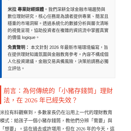
米拉 專業財經媒體
。我們深耕全球金融市場趨勢與
數位理財研究，核心任務是為讀者提供專業、簡潔且
穩重的市場洞察。透過系統化的數據分析與層次清晰
的視覺呈現，協助投資者在複雜的資訊流中掌握真實
的價值 logique。
免責聲明：
本文針對 2026 年最新市場環境編寫，旨
在提供理財知識氛圍與金融教育參考。內容不構成個
人化投資建議，金融交易具備風險，決策前請務必獨
立評估。
前言：為何傳統的「小豬存錢筒」理財
法，在 2026 年已經失效？
米拉有料觀察到，多數家長仍在沿用上一代的理財教育
模式：給孩子一個小豬存錢筒，教他們分辨「需要」與
「想要」。這在過去或許堪用，但在 2026 年的今天，這