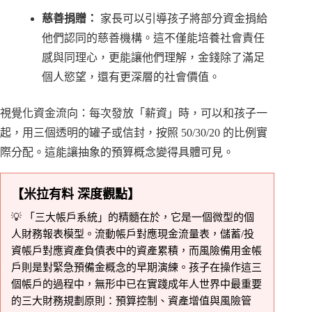
慈善捐贈：
家長可以引導孩子將部分資金捐給
他們認同的慈善機構。這不僅能培養社會責任
感與同理心，更能讓他們理解，金錢除了滿足
個人慾望，還有更深層的社會價值。
視覺化資金流向：每次發放「薪資」時，可以和孩子一
起，用三個透明的罐子或信封，按照 50/30/20 的比例實
際分配。這能讓抽象的預算概念變得具體可見。
【米拉有料 深度觀點】
💡 「三大帳戶系統」的精髓在於，它是一個微型的個
人財務報表模型。流動帳戶對應現金流量表，儲蓄/投
資帳戶對應資產負債表中的資產累積，而風險備用金帳
戶則是對緊急預備金概念的早期演練。孩子在操作這三
個帳戶的過程中，無形中已在實踐成年人世界中最重要
的三大財務規劃原則：預算控制、資產增值與風險管