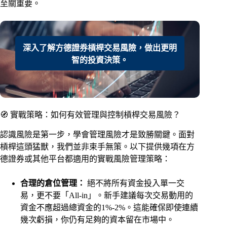
至關重要。
深入了解方德證券槓桿交易風險，做出更明
智的投資決策。
🧭 實戰策略：如何有效管理與控制槓桿交易風險？
認識風險是第一步，學會管理風險才是致勝關鍵。面對
槓桿這頭猛獸，我們並非束手無策。以下提供幾項在方
德證券或其他平台都適用的實戰風險管理策略：
合理的倉位管理：
絕不將所有資金投入單一交
易，更不要「All-in」。新手建議每次交易動用的
資金不應超過總資金的1%-2%。這能確保即使連續
幾次虧損，你仍有足夠的資本留在市場中。