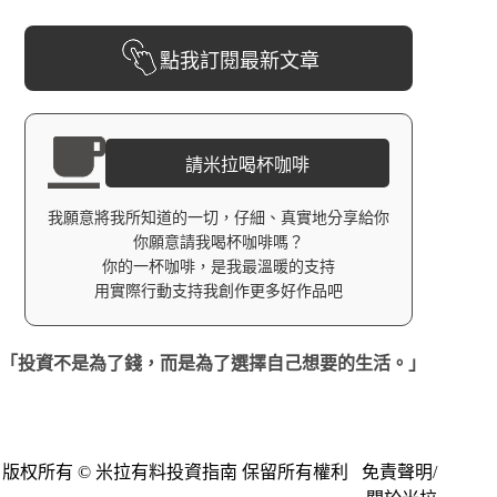
點我訂閱最新文章
請米拉喝杯咖啡
我願意將我所知道的一切，仔細、真實地分享給你
你願意請我喝杯咖啡嗎？
你的一杯咖啡，是我最溫暖的支持
用實際行動支持我創作更多好作品吧
「投資不是為了錢，而是為了選擇自己想要的生活。」
版权所有 © 米拉有料投資指南 保留所有權利
免責聲明
/