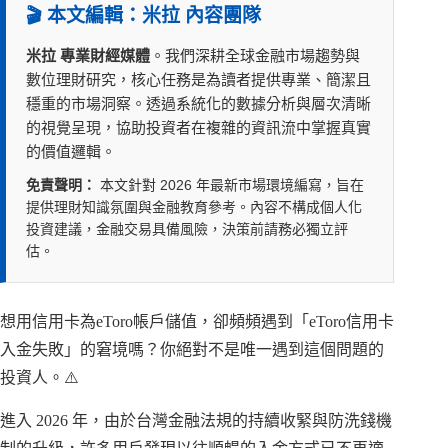
🎬 本文編輯：米拉 內容團隊
米拉 專業財經媒體
。我們深耕全球金融市場趨勢與
數位理財研究，核心任務是為讀者提供專業、簡潔且
穩重的市場洞察。透過系統化的數據分析與層次清晰
的視覺呈現，協助投資者在複雜的資訊流中掌握真實
的價值邏輯。
免責聲明：
本文針對 2026 年最新市場環境編寫，旨在
提供理財知識氛圍與金融教育參考。內容不構成個人化
投資建議，金融交易具備風險，決策前請務必獨立評
估。
想用信用卡為eToro帳戶儲值，卻頻頻遇到「eToro信用卡
入金失敗」的窘境嗎？你絕對不是唯一遇到這個問題的
投資人。⚠️
進入 2026 年，由於台灣金融法規的持續收緊與防洗錢機