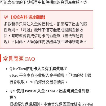
可能會在你的下期帳單中扣除相應的負資產金額。💳
💡 【米拉有料 深度觀點】
多數新手只關注入金的便利性，卻忽略了出金的隱
性規則。「刷退」機制不僅可能造成回饋金被收
回，有時還會變成信用卡的溢繳款（無法輕易變
現）。因此，大額操作仍強烈建議回歸傳統電匯。
常見問題 FAQ
Q1: eToro信用卡入金有手續費嗎？
eToro 平台本身不收取入金手續費。但你的發卡銀
行會收取 1.5% 的海外交易手續費。
Q2: 使用 PayPal 入金 eToro，出金時資金會到哪
裡？
根據優先返還原則，本金會先退回至你綁定 PayPal