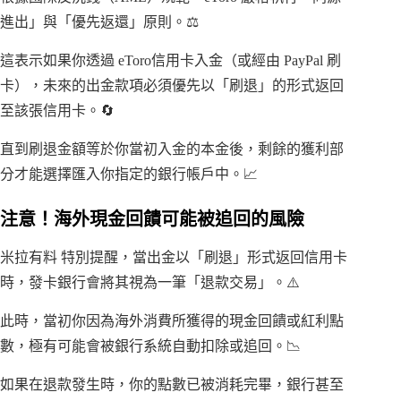
進出」與「優先返還」原則。⚖️
這表示如果你透過 eToro信用卡入金（或經由 PayPal 刷
卡），未來的出金款項必須優先以「刷退」的形式返回
至該張信用卡。🔄
直到刷退金額等於你當初入金的本金後，剩餘的獲利部
分才能選擇匯入你指定的銀行帳戶中。📈
注意！海外現金回饋可能被追回的風險
米拉有料 特別提醒，當出金以「刷退」形式返回信用卡
時，發卡銀行會將其視為一筆「退款交易」。⚠️
此時，當初你因為海外消費所獲得的現金回饋或紅利點
數，極有可能會被銀行系統自動扣除或追回。📉
如果在退款發生時，你的點數已被消耗完畢，銀行甚至