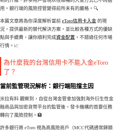
制的升級，許多用戶發現以往順暢的入金方式已不再適
用。銀行端的風險控管變得前所未有的嚴格。🔍
本篇文章將為你深度解析當前
eToro信用卡入金
的現
況，提供最新的替代解決方案，並比較各種方式的優缺
點與手續費，讓你順利完成
資金配置
，不錯過任何市場
行情。📈
為什麼我的台灣信用卡不能入金eToro
了？
當前監管現況解析：銀行端阻擋主因
米拉有料 觀察到，自從台灣金管會加強對海外衍生性金
融商品與加密貨幣平台的監管後，發卡機構的首要任務
轉向了風險控制。🏦
許多銀行將 eToro 視為高風險商戶（MCC代碼通常歸類