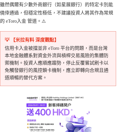
雖然偶爾有少數外商銀行（如星展銀行）的特定卡別能
僥倖通過，但穩定性極低，不建議投資人將其作為常規
的 eToro入金 管道。⚠️
💡 【米拉有料 深度觀點】
信用卡入金被擋並非 eToro 平台的問題，而是台灣
本地金融體系對資金外流與槓桿交易風險的集體防
禦機制。投資人應順應趨勢，停止反覆嘗試刷卡以
免觸發銀行的風控鎖卡機制，應立即轉向合規且通
道順暢的替代方案。