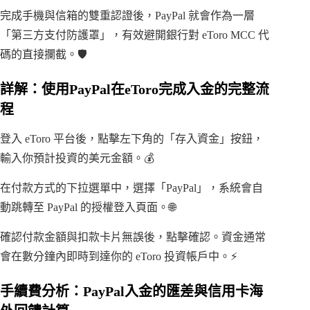
完成手機與信箱的雙重認證後，PayPal 就會作為一層
「第三方支付防護罩」，有效避開銀行對 eToro MCC 代
碼的直接攔截。🛡️
詳解：使用PayPal在eToro完成入金的完整流
程
登入 eToro 平台後，點擊左下角的「存入資金」按鈕，
輸入你預計投資的美元金額。💰
在付款方式的下拉選單中，選擇「PayPal」，系統會自
動跳轉至 PayPal 的授權登入頁面。🌐
確認付款金額與扣款卡片無誤後，點擊確認。資金通常
會在數分鐘內即時到達你的 eToro 投資帳戶中。⚡
手續費分析：PayPal入金的匯差與信用卡海