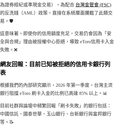
為證券經紀或準現金交易），為配合
台灣金管會 (FSC)
的反洗錢（AML）政策，直接在系統層面攔截了此類交
易。🛡️
這意味著，即使你的信用額度充足，交易仍會因為「安
全與合規」理由被授權中心拒絕，導致 eToro信用卡入金
失敗。❌
網友回報：目前已知被拒絕的信用卡銀行列
表
根據我們的內部研究顯示，2026 年第一季度，台灣主流
銀行阻擋 eToro 刷卡入金的比例已高達 85% 以上。📊
目前社群與論壇中頻繁回報「刷卡失敗」的銀行包括：
中國信託、國泰世華、玉山銀行、台新銀行與富邦銀行
等。📝