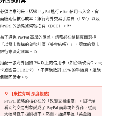
外回饋計算
必須注意的是，透過 PayPal 進行 eToro信用卡入金，會
面臨兩個核心成本：銀行海外交易手續費（1.5%）以及
PayPal 的動態貨幣轉換費（DCC）。💸
為了避免 PayPal 高昂的匯差，請務必在結帳頁面選擇
「以發卡機構的貨幣計價（美金結帳）」，讓你的發卡
銀行來決定匯率。💱
搭配一張海外回饋 3% 以上的信用卡（如台新玫瑰Giving
卡或國泰CUBE卡），不僅能抵銷 1.5% 的手續費，還能
倒賺回饋金。✨
💡 【米拉有料 深度觀點】
PayPal 策略的核心在於「改變交易維度」。銀行端
看到的交易對象變成了 PayPal 而非境外券商，從而
大幅降低了拒刷機率。然而，熟練掌握「美金結