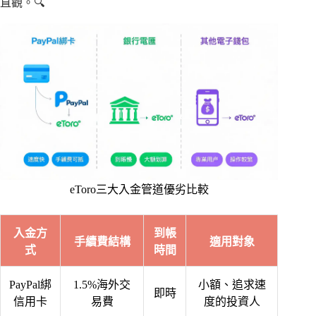
直觀。🔍
eToro三大入金管道優劣比較
入金方
到帳
手續費結構
適用對象
式
時間
PayPal綁
1.5%海外交
小額、追求速
即時
信用卡
易費
度的投資人