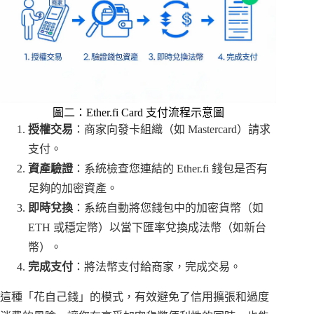
圖二：Ether.fi Card 支付流程示意圖
授權交易
：商家向發卡組織（如 Mastercard）請求
支付。
資產驗證
：系統檢查您連結的 Ether.fi 錢包是否有
足夠的加密資產。
即時兌換
：系統自動將您錢包中的加密貨幣（如
ETH 或穩定幣）以當下匯率兌換成法幣（如新台
幣）。
完成支付
：將法幣支付給商家，完成交易。
這種「花自己錢」的模式，有效避免了信用擴張和過度