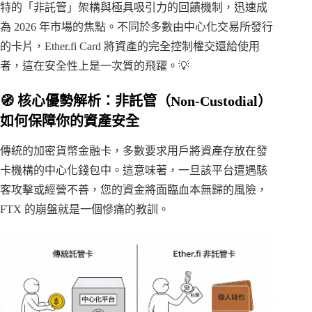
特的「非託管」架構與極具吸引力的回饋機制，迅速成
為 2026 年市場的焦點。不同於多數由中心化交易所發行
的卡片，Ether.fi Card 將資產的完全控制權交還給使用
者，這在安全性上是一次質的飛躍。💡
🧭 核心優勢解析：非託管（Non-Custodial）
如何保障你的資產安全
傳統的加密貨幣金融卡，多數要求用戶將資產存放在發
卡機構的中心化錢包中。這意味著，一旦該平台遭遇駭
客攻擊或經營不善，您的資金將面臨血本無歸的風險，
FTX 的崩盤就是一個慘痛的教訓。