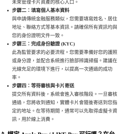
未來管理卡片資產的核心入口。
步驟二：填寫個人基本資料
與申請傳統金融服務類似，您需要填寫姓名、居住
地址、聯絡方式等基本資訊。請確保所有資訊均與
您的身份證明文件一致。
步驟三：完成身份驗證 (KYC)
此為監管要求的必要流程。您需要準備好您的護照
或身分證，並配合系統進行臉部辨識掃描。建議在
光線充足的環境下進行，以提高一次通過的成功
率。
步驟四：等待審核與卡片寄送
提交所有資料後，系統會進入審核階段。一旦審核
通過，您將收到通知，實體卡片會隨後寄送到您指
定的地址。在等待期間，通常可以先取得虛擬卡資
訊，用於線上消費。