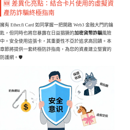
🆕 差異化亮點：結合卡片使用的虛擬資
產防詐騙終極指南
擁有 Ether.fi Card 如同掌握一把開啟 Web3 金融大門的鑰
匙，但同時也將您暴露在日益猖獗的
加密貨幣詐騙
風險
中。安全使用這張卡，其重要性不亞於追求高回饋。本
章節將提供一套終極防詐指南，為您的資產建立堅實的
防護網。🛡️