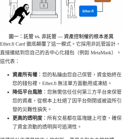
圖一：託管 vs. 非託管 — 資產控制權的根本差異
Ether.fi Card 徹底顛覆了這一模式。它採用非託管設計，
直接連結到您自己的去中心化錢包（例如 MetaMask）。
這代表：
資產所有權
：您的私鑰由您自己保管，資金始終在
您的錢包裡，Ether.fi 無法單方面動用或凍結。
降低平台風險
：您無需信任任何第三方平台來保管
您的資產，從根本上杜絕了因平台倒閉或被盜所引
發的災難性損失。
更高的透明度
：所有交易都在區塊鏈上可查，確保
了資金流動的透明與可追溯性。