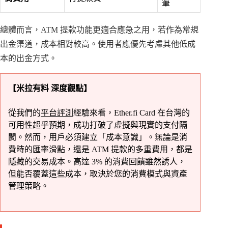
筆
總體而言，ATM 提款功能更適合應急之用，若作為常規
出金渠道，成本相對較高。使用者應優先考慮其他低成
本的出金方式。
【米拉有料 深度觀點】
從我們的
平台評測
經驗來看，Ether.fi Card 在台灣的
可用性超乎預期，成功打破了虛擬與現實的支付隔
閡。然而，用戶必須建立「成本意識」。無論是消
費時的匯率滑點，還是 ATM 提款的多重費用，都是
隱藏的交易成本。高達 3% 的消費回饋雖然誘人，
但能否覆蓋這些成本，取決於您的消費模式與資產
管理策略。