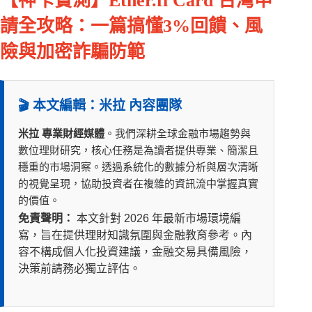
【神卡實測】Ether.fi Card 台灣申
請全攻略：一篇搞懂3%回饋、風
險與加密詐騙防範
🎬 本文編輯：米拉 內容團隊
米拉 專業財經媒體
。我們深耕全球金融市場趨勢與
數位理財研究，核心任務是為讀者提供專業、簡潔且
穩重的市場洞察。透過系統化的數據分析與層次清晰
的視覺呈現，協助投資者在複雜的資訊流中掌握真實
的價值。
免責聲明：
本文針對 2026 年最新市場環境編
寫，旨在提供理財知識氛圍與金融教育參考。內
容不構成個人化投資建議，金融交易具備風險，
決策前請務必獨立評估。