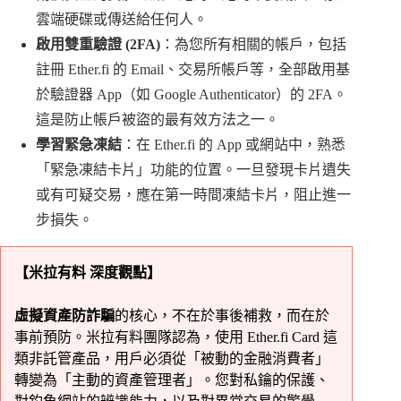
雲端硬碟或傳送給任何人。
啟用雙重驗證 (2FA)
：為您所有相關的帳戶，包括
註冊 Ether.fi 的 Email、交易所帳戶等，全部啟用基
於驗證器 App（如 Google Authenticator）的 2FA。
這是防止帳戶被盜的最有效方法之一。
學習緊急凍結
：在 Ether.fi 的 App 或網站中，熟悉
「緊急凍結卡片」功能的位置。一旦發現卡片遺失
或有可疑交易，應在第一時間凍結卡片，阻止進一
步損失。
【米拉有料 深度觀點】
虛擬資產防詐騙
的核心，不在於事後補救，而在於
事前預防。米拉有料團隊認為，使用 Ether.fi Card 這
類非託管產品，用戶必須從「被動的金融消費者」
轉變為「主動的資產管理者」。您對私鑰的保護、