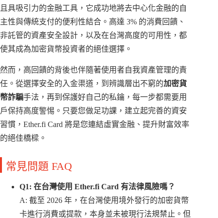
且具吸引力的金融工具，它成功地將去中心化金融的自
主性與傳統支付的便利性結合。高達 3% 的消費回饋、
非託管的資產安全設計，以及在台灣高度的可用性，都
使其成為加密貨幣投資者的絕佳選擇。
然而，高回饋的背後也伴隨著使用者自我資產管理的責
任。從選擇安全的入金渠道，到辨識層出不窮的
加密貨
幣詐騙
手法，再到保護好自己的私鑰，每一步都需要用
戶保持高度警惕。只要您做足功課，建立起完善的資安
習慣，Ether.fi Card 將是您連結虛實金融、提升財富效率
的絕佳橋樑。
常見問題 FAQ
Q1: 在台灣使用 Ether.fi Card 有法律風險嗎？
A: 截至 2026 年，在台灣使用境外發行的加密貨幣
卡進行消費或提款，本身並未被現行法規禁止。但