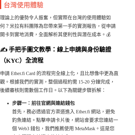
台灣使用體驗
理論上的優勢令人振奮，但實際在台灣的使用體驗如
何？米拉有料團隊為您帶來第一手的實測報告，從申請
開卡到實地消費，全面解析其便利性與潛在成本。💰
✍️ 手把手圖文教學：線上申請與身份驗證
（KYC）全流程
申請 Ether.fi Card 的流程完全線上化，且比想像中更為直
觀。根據我們的實測，整個過程約需 15-20 分鐘完成，
後續審核則需數個工作日。以下為關鍵步驟拆解：
步驟一：前往官網與連結錢包
首先，務必透過官方渠道進入 Ether.fi 網站，避免
釣魚連結。點擊申請卡片後，網站會要求您連結一
個 Web3 錢包，我們推薦使用 MetaMask。這是您