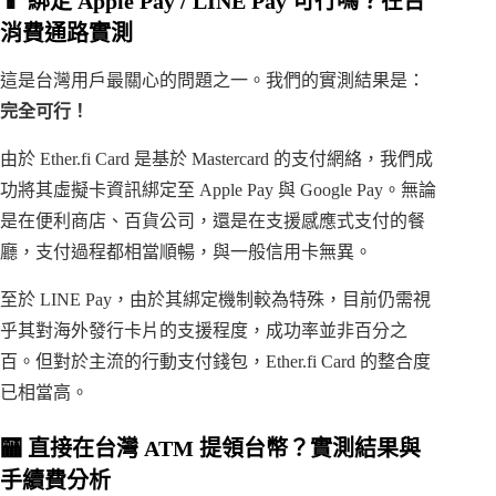
📱 綁定 Apple Pay / LINE Pay 可行嗎？在台
消費通路實測
這是台灣用戶最關心的問題之一。我們的實測結果是：
完全可行！
由於 Ether.fi Card 是基於 Mastercard 的支付網絡，我們成
功將其虛擬卡資訊綁定至 Apple Pay 與 Google Pay。無論
是在便利商店、百貨公司，還是在支援感應式支付的餐
廳，支付過程都相當順暢，與一般信用卡無異。
至於 LINE Pay，由於其綁定機制較為特殊，目前仍需視
乎其對海外發行卡片的支援程度，成功率並非百分之
百。但對於主流的行動支付錢包，Ether.fi Card 的整合度
已相當高。
🏧 直接在台灣 ATM 提領台幣？實測結果與
手續費分析