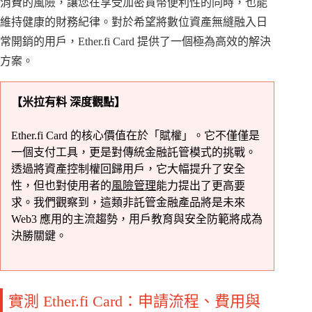
消費的風險，讓您在享受加密貨幣便利性的同時，也能
維持健康的財務紀律。對於希望將數位資產無縫融入日
常開銷的用戶，Ether.fi Card 提供了一個極為高效的解決
方案。
【米拉有料 深度觀點】
Ether.fi Card 的核心價值在於「賦權」。它不僅僅是
一個支付工具，更是對傳統金融託管模式的挑戰。
透過將資產控制權回歸用戶，它大幅提升了安全
性，但也對使用者的
風險管理
能力提出了更高要
求。我們觀察到，這類非託管金融產品將是未來
Web3 應用的主流趨勢，用戶教育與安全防範將成為
決勝關鍵。
實測 Ether.fi Card：申請流程、費用與