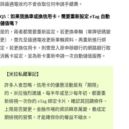
與遠通電收均不會收取任何申請手續費。
Q5：如果我換車或換信用卡，需要重新設定 eTag 自動
儲值嗎？
是的，兩者都需要重新設定。若更換車輛（車牌號碼變
更），需先至遠通電收更新車輛資料，再重新進行綁
定。若更換信用卡，則需登入原申辦銀行的網路銀行取
消舊卡設定，並為新卡重新申請一次自動儲值服務。
【米拉私藏筆記】
許多人會忽略，信用卡的優惠活動是有「期限」
的。米拉強烈建議，每半年或至少每年初，都要重
新檢視一次你的 eTag 綁定卡片，確認其回饋條件、
上限是否變更。金融市場的資訊瞬息萬變，養成定
期檢視的習慣，才能確保你的權益不縮水。