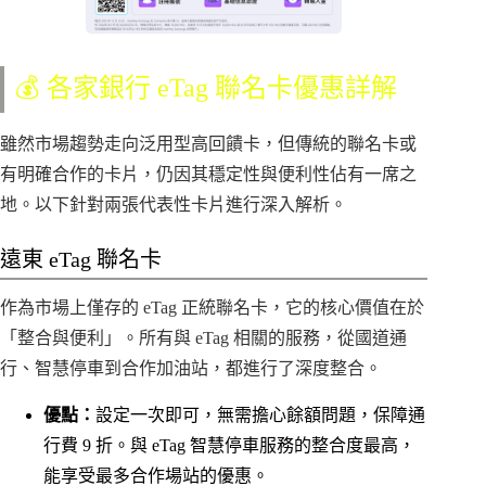
💰 各家銀行 eTag 聯名卡優惠詳解
雖然市場趨勢走向泛用型高回饋卡，但傳統的聯名卡或
有明確合作的卡片，仍因其穩定性與便利性佔有一席之
地。以下針對兩張代表性卡片進行深入解析。
遠東 eTag 聯名卡
作為市場上僅存的 eTag 正統聯名卡，它的核心價值在於
「整合與便利」。所有與 eTag 相關的服務，從國道通
行、智慧停車到合作加油站，都進行了深度整合。
優點：
設定一次即可，無需擔心餘額問題，保障通
行費 9 折。與 eTag 智慧停車服務的整合度最高，
能享受最多合作場站的優惠。