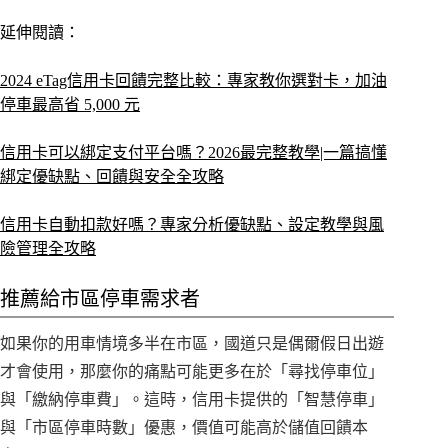
延伸閱讀：
2024 eTag信用卡回饋完整比較：專家教你選對卡，加油
停車最高省 5,000 元
信用卡可以綁定支付平台嗎？2026最完整教學|一篇搞懂
綁定優缺點、回饋與安全全攻略
信用卡自動扣款好嗎？專家分析優缺點、設定教學與風
險管理全攻略
推薦給市區停車需求者
如果你的用車情境多半在市區，國道只是偶爾假日出遊
才會使用，那麼你的痛點可能更多在於「尋找停車位」
與「繳納停車費」。這時，信用卡提供的「智慧停車」
與「市區停車時數」優惠，價值可能高於儲值回饋本