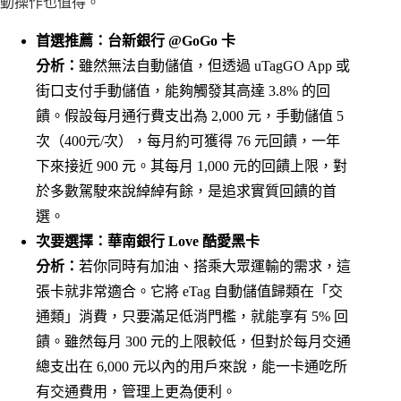
動操作也值得。
首選推薦：台新銀行 @GoGo 卡
分析：
雖然無法自動儲值，但透過 uTagGO App 或
街口支付手動儲值，能夠觸發其高達 3.8% 的回
饋。假設每月通行費支出為 2,000 元，手動儲值 5
次（400元/次），每月約可獲得 76 元回饋，一年
下來接近 900 元。其每月 1,000 元的回饋上限，對
於多數駕駛來說綽綽有餘，是追求實質回饋的首
選。
次要選擇：華南銀行 Love 酷愛黑卡
分析：
若你同時有加油、搭乘大眾運輸的需求，這
張卡就非常適合。它將 eTag 自動儲值歸類在「交
通類」消費，只要滿足低消門檻，就能享有 5% 回
饋。雖然每月 300 元的上限較低，但對於每月交通
總支出在 6,000 元以內的用戶來說，能一卡通吃所
有交通費用，管理上更為便利。