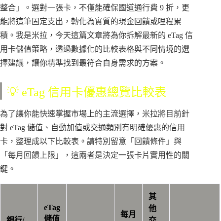
整合」。選對一張卡，不僅能確保國道通行費 9 折，更
能將這筆固定支出，轉化為實質的現金回饋或哩程累
積。我是米拉，今天這篇文章將為你拆解最新的 eTag 信
用卡儲值策略，透過數據化的比較表格與不同情境的選
擇建議，讓你精準找到最符合自身需求的方案。
💡 eTag 信用卡優惠總覽比較表
為了讓你能快速掌握市場上的主流選擇，米拉將目前針
對 eTag 儲值、自動加值或交通類別有明確優惠的信用
卡，整理成以下比較表。請特別留意「回饋條件」與
「每月回饋上限」，這兩者是決定一張卡片實用性的關
鍵。
其
eTag
他
每月
儲值
銀行/
交