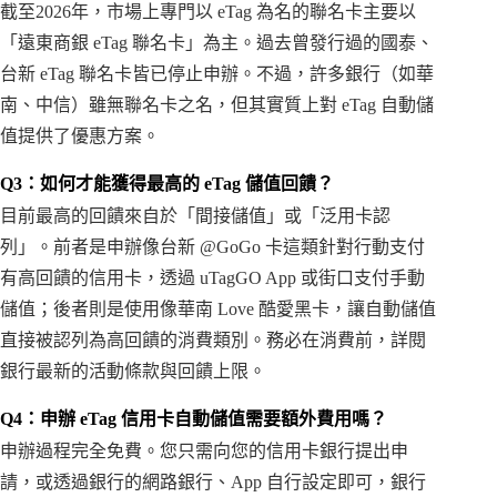
截至2026年，市場上專門以 eTag 為名的聯名卡主要以
「遠東商銀 eTag 聯名卡」為主。過去曾發行過的國泰、
台新 eTag 聯名卡皆已停止申辦。不過，許多銀行（如華
南、中信）雖無聯名卡之名，但其實質上對 eTag 自動儲
值提供了優惠方案。
Q3：如何才能獲得最高的 eTag 儲值回饋？
目前最高的回饋來自於「間接儲值」或「泛用卡認
列」。前者是申辦像台新 @GoGo 卡這類針對行動支付
有高回饋的信用卡，透過 uTagGO App 或街口支付手動
儲值；後者則是使用像華南 Love 酷愛黑卡，讓自動儲值
直接被認列為高回饋的消費類別。務必在消費前，詳閱
銀行最新的活動條款與回饋上限。
Q4：申辦 eTag 信用卡自動儲值需要額外費用嗎？
申辦過程完全免費。您只需向您的信用卡銀行提出申
請，或透過銀行的網路銀行、App 自行設定即可，銀行