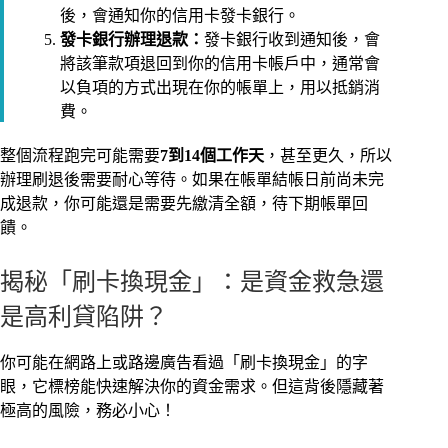
後，會通知你的信用卡發卡銀行。
發卡銀行辦理退款：
發卡銀行收到通知後，會
將該筆款項退回到你的信用卡帳戶中，通常會
以負項的方式出現在你的帳單上，用以抵銷消
費。
整個流程跑完可能需要
7到14個工作天
，甚至更久，所以
辦理刷退後需要耐心等待。如果在帳單結帳日前尚未完
成退款，你可能還是需要先繳清全額，待下期帳單回
饋。
揭秘「刷卡換現金」：是資金救急還
是高利貸陷阱？
你可能在網路上或路邊廣告看過「刷卡換現金」的字
眼，它標榜能快速解決你的資金需求。但這背後隱藏著
極高的風險，務必小心！