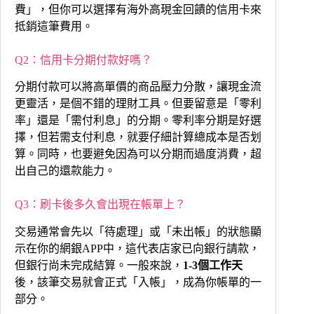
費」，但你可以選擇有海外高現金回饋的信用卡來
抵銷這筆費用。
Q2：信用卡分期付款好嗎？
分期付款可以將高單價的商品壓力分散，讓現金流
更靈活，是個不錯的理財工具。但要留意是「零利
率」還是「需付利息」的分期。零利率分期是好選
擇，但若需支付利息，就要仔細計算總成本是否划
算。同時，也要避免因為可以分期而過度消費，超
出自己的還款能力。
Q3：刷卡後多久會出現在帳單上？
交易通常會先以「待處理」或「未出帳」的狀態顯
示在你的網銀APP中，這代表店家已向銀行請款，
但銀行尚未完成結算。一般來說，
1-3個工作天
後，該筆交易就會正式「入帳」，成為你帳單的一
部分。