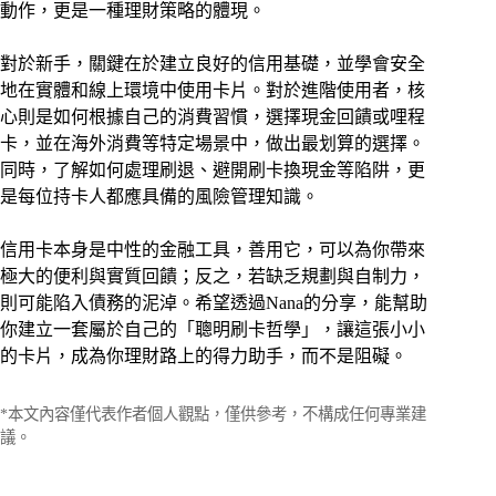
動作，更是一種理財策略的體現。
對於新手，關鍵在於建立良好的信用基礎，並學會安全
地在實體和線上環境中使用卡片。對於進階使用者，核
心則是如何根據自己的消費習慣，選擇現金回饋或哩程
卡，並在海外消費等特定場景中，做出最划算的選擇。
同時，了解如何處理刷退、避開刷卡換現金等陷阱，更
是每位持卡人都應具備的風險管理知識。
信用卡本身是中性的金融工具，善用它，可以為你帶來
極大的便利與實質回饋；反之，若缺乏規劃與自制力，
則可能陷入債務的泥淖。希望透過Nana的分享，能幫助
你建立一套屬於自己的「聰明刷卡哲學」，讓這張小小
的卡片，成為你理財路上的得力助手，而不是阻礙。
*本文內容僅代表作者個人觀點，僅供參考，不構成任何專業建
議。