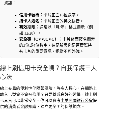
資訊：
信用卡號碼：
卡片正面16位數字。
持卡人姓名：
卡片正面的英文拼音。
有效期限：
通常以「月/年」格式顯示（例
如 12/28）。
安全碼（CVV/CVC）：
卡片背面簽名欄旁
的3位或4位數字，這是驗證你是否實際持
有卡片的重要資訊，絕對不可外洩。
線上刷信用卡安全嗎？自我保護三大
心法
線上交易的便利性伴隨著風險。許多人擔心，在網路上
輸入卡號會不會被盜用？只要養成良好的習慣，線上刷
卡其實可以非常安全。你可以參考
中華民國銀行公會
提
供的消費者金融知識，建立更全面的保護觀念。