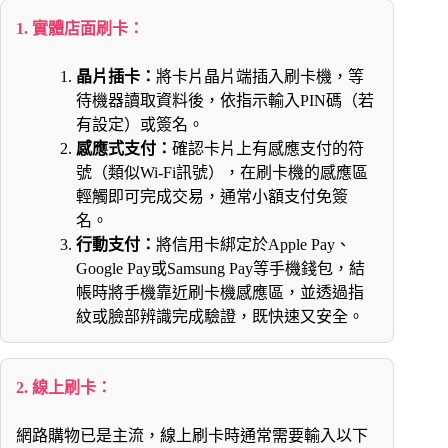
1. 實體店面刷卡：
晶片插卡：
將卡片晶片端插入刷卡機，等
待機器讀取資料後，依指示輸入PIN碼（若
有設定）或簽名。
感應式支付：
確認卡片上有感應支付的符
號（類似Wi-Fi訊號），在刷卡機的感應區
輕觸即可完成交易，通常小額支付免簽
名。
行動支付：
將信用卡綁定於Apple Pay、
Google Pay或Samsung Pay等手機錢包，結
帳時將手機靠近刷卡機感應區，並透過指
紋或臉部辨識完成驗證，既快速又安全。
2. 線上刷卡：
網路購物已是主流，線上刷卡時通常需要輸入以下