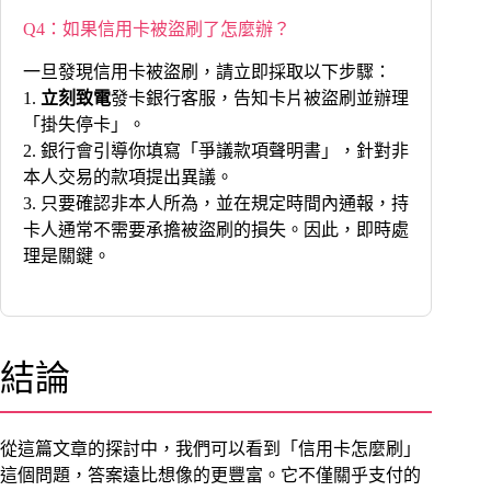
Q4：如果信用卡被盜刷了怎麼辦？
一旦發現信用卡被盜刷，請立即採取以下步驟：
1.
立刻致電
發卡銀行客服，告知卡片被盜刷並辦理
「掛失停卡」。
2. 銀行會引導你填寫「爭議款項聲明書」，針對非
本人交易的款項提出異議。
3. 只要確認非本人所為，並在規定時間內通報，持
卡人通常不需要承擔被盜刷的損失。因此，即時處
理是關鍵。
結論
從這篇文章的探討中，我們可以看到「信用卡怎麼刷」
這個問題，答案遠比想像的更豐富。它不僅關乎支付的