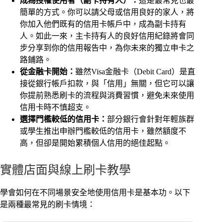
成為授權使用者（副卡持有人）：
這是最常見也最
簡單的方式。你可以請父母或信用良好的家人，將
你加入他們既有的信用卡帳戶中，成為副卡持有
人。如此一來，主卡持有人的良好信用紀錄將會同
步分享到你的信用報告中，為你未來的獨立申卡之
路鋪路。
從金融卡開始：
雖然Visa金融卡（Debit Card）是直
接從銀行帳戶扣款，與「信用」無關，但它可以讓
你提前熟悉刷卡的流程與消費習慣，避免未來使用
信用卡時不慎超支。
選擇門檻較低的信用卡：
部分銀行會針對年輕族群
或學生推出申辦門檻較低的信用卡，雖然額度不
高，但卻是開始累積個人信用的絕佳起點。
實體店面與線上刷卡教學
學會如何在不同場景安全地使用信用卡是基本功。以下
是兩種最常見的刷卡情境：