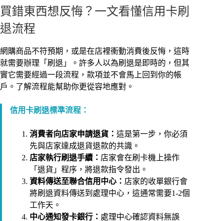
買錯東西想反悔？一文看懂信用卡刷
退流程
網購商品不符預期，或是在店裡衝動消費後反悔，這時
就需要辦理「刷退」。許多人以為刷退是即時的，但其
實它需要經過一段流程，款項並不會馬上回到你的帳
戶。了解流程能幫助你更從容地應對。
信用卡刷退標準流程：
消費者向店家申請退貨：
這是第一步，你必須
先與店家達成退貨退款的共識。
店家執行刷退手續：
店家會在刷卡機上操作
「退貨」程序，將退款指令發出。
資料傳送至聯合信用中心：
店家的收單銀行會
將刷退資料傳送到處理中心，這通常需要1-2個
工作天。
中心通知發卡銀行：
處理中心確認資料無誤