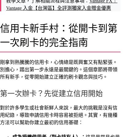
教學文章，了解相關流程與注意事項：
Vantage FX｜
Vantage 入金【台灣區】全評測獨家入金贈金優惠
信用卡新手村：從開卡到第
一次刷卡的完全指南
剛拿到熱騰騰的信用卡，心情總是既興奮又有點緊張。
別擔心，踏出第一步永遠是最關鍵的。這個章節將帶領
所有新手，從零開始建立正確的刷卡觀念與技巧。
第一次辦卡？先從建立信用開始
對於許多學生或社會新鮮人來說，最大的挑戰是沒有信
用紀錄，導致申請信用卡時容易被拒絕。其實，有幾種
方法可以幫助你建立最初的信用基礎：