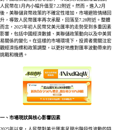
人民幣在1月內小幅升值至7.22附近。然而，進入2月
後，美聯儲貨幣政策的不確定性增加，市場避險情緒回
升，導致人民幣匯率再次承壓，回落至7.28附近。整體
而言，2025年初人民幣兌美元匯率的走勢受到多重因素
影響，包括中國經濟數據、美聯儲政策動向以及中美貿
易關係的變化。在這樣的市場環境下，投資者需關注宏
觀經濟指標和政策調整，以更好地應對匯率波動帶來的
挑戰和機遇。
一、市場現狀與核心影響因素
2025年以來，人民幣對美元匯率呈現出階段性波動的特