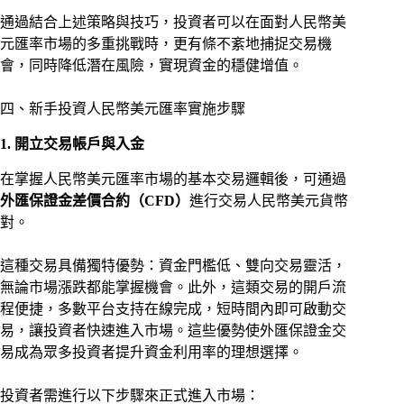
通過結合上述策略與技巧，投資者可以在面對人民幣美
元匯率市場的多重挑戰時，更有條不紊地捕捉交易機
會，同時降低潛在風險，實現資金的穩健增值。
四、新手投資人民幣美元匯率實施步驟
1. 開立交易帳戶與入金
在掌握人民幣美元匯率市場的基本交易邏輯後，可通過
外匯保證金差價合約（CFD）
進行交易人民幣美元貨幣
對。
這種交易具備獨特優勢：資金門檻低、雙向交易靈活，
無論市場漲跌都能掌握機會。此外，這類交易的開戶流
程便捷，多數平台支持在線完成，短時間內即可啟動交
易，讓投資者快速進入市場。這些優勢使外匯保證金交
易成為眾多投資者提升資金利用率的理想選擇。
投資者需進行以下步驟來正式進入市場：