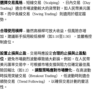
選擇交易風格
– 短線交易（Scalping）、日內交易（Day
Trading）適合市場波動較大的貨幣對，如人民幣美元匯
率，而中長線交易（Swing Trading）則適用於穩定趨
勢。
合理使用槓桿
– 雖然高槓桿可放大收益，但風險亦增
加，建議新手採用較低槓桿（如1:10至1:30），並嚴格控
制倉位。
設置止損與止盈
– 交易時應設定
合理的止損與止盈點
位
，避免市場劇烈波動導致過大虧損。例如，在人民幣
美元匯率交易中，可根據市場支撐與阻力位確定最佳風
險回報比（如1:2）。
調整策略應對市場變化
– 在高波動
時採用突破交易（Breakout Trading），低波動時則適合
順勢交易（Trend Following），以確保交易計劃的靈活
性。