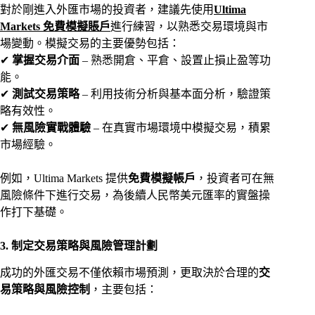
對於剛進入外匯市場的投資者，建議先使用
Ultima
Markets 免費模擬賬戶
進行練習，以熟悉交易環境與市
場變動。模擬交易的主要優勢包括：
✔
掌握交易介面
– 熟悉開倉、平倉、設置止損止盈等功
能。
✔
測試交易策略
– 利用技術分析與基本面分析，驗證策
略有效性。
✔
無風險實戰體驗
– 在真實市場環境中模擬交易，積累
市場經驗。
例如，Ultima Markets 提供
免費模擬帳戶
，投資者可在無
風險條件下進行交易，為後續人民幣美元匯率的實盤操
作打下基礎。
3. 制定交易策略與風險管理計劃
成功的外匯交易不僅依賴市場預測，更取決於合理的
交
易策略與風險控制
，主要包括：