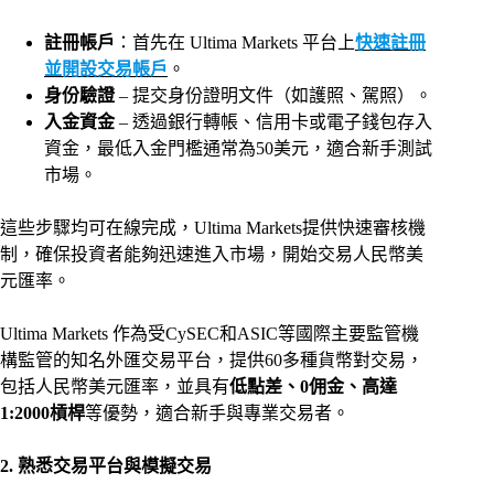
註冊帳戶
：首先在 Ultima Markets 平台上
快速註冊
並開設交易帳戶
。
身份驗證
– 提交身份證明文件（如護照、駕照）。
入金資金
– 透過銀行轉帳、信用卡或電子錢包存入
資金，最低入金門檻通常為50美元，適合新手測試
市場。
這些步驟均可在線完成，Ultima Markets提供快速審核機
制，確保投資者能夠迅速進入市場，開始交易人民幣美
元匯率。
Ultima Markets 作為受CySEC和ASIC等國際主要監管機
構監管的知名外匯交易平台，提供60多種貨幣對交易，
包括人民幣美元匯率，並具有
低點差、0佣金、高達
1:2000槓桿
等優勢，適合新手與專業交易者。
2. 熟悉交易平台與模擬交易