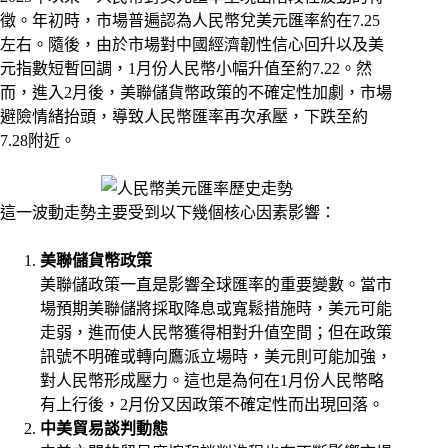
徵。年初時，市場普遍認為人民幣兌美元匯率約在7.25
左右。隨後，由於市場對中國經濟韌性信心回升以及美
元指數短暫回調，1月份人民幣小幅升值至約7.22。然
而，進入2月後，美聯儲貨幣政策的不確定性加劇，市場
避險情緒抬頭，導致人民幣匯率再次承壓，下跌至約
7.28附近。
這一波動走勢主要受到以下幾個核心因素影響：
美聯儲貨幣政策
美聯儲政策一直是影響全球匯率的重要變數。當市
場預期美聯儲將採取降息或寬鬆措施時，美元可能
走弱，進而使人民幣獲得相對升值空間；但在政策
訊號不明確或轉向鷹派立場時，美元則可能加強，
對人民幣形成壓力。這也是為何在1月份人民幣略
有上行後，2月份又因政策不確定性而出現回落。
中美貿易談判動態