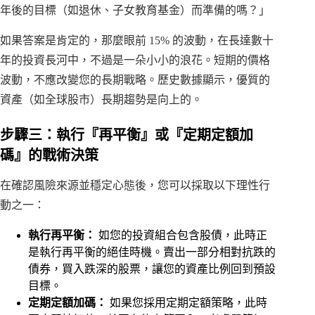
年後的目標（如退休、子女教育基金）而準備的嗎？」
如果答案是肯定的，那麼眼前 15% 的波動，在長達數十
年的投資長河中，不過是一朵小小的浪花。短期的價格
波動，不應改變您的長期戰略。歷史數據顯示，優質的
資產（如全球股市）長期趨勢是向上的。
步驟三：執行『再平衡』或『定期定額加
碼』的戰術決策
在確認風險來源並穩定心態後，您可以採取以下理性行
動之一：
執行再平衡：
如您的投資組合包含股債，此時正
是執行再平衡的絕佳時機。賣出一部分相對抗跌的
債券，買入跌深的股票，讓您的資產比例回到預設
目標。
定期定額加碼：
如果您採用定期定額策略，此時