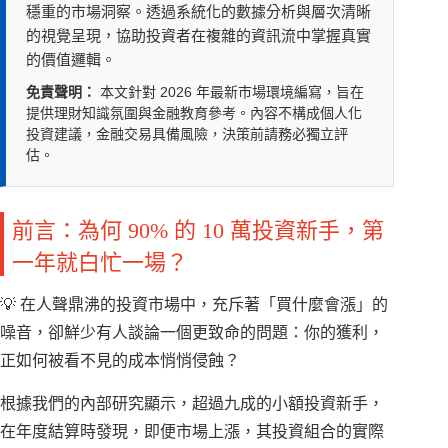
穩重的市場洞察。透過系統化的數據分析與層次清晰
的視覺呈現，協助投資者在複雜的資訊流中掌握真實
的價值邏輯。
免責聲明：
本文針對 2026 年最新市場環境編寫，旨在
提供理財知識氛圍與金融教育參考。內容不構成個人化
投資建議，金融交易具備風險，決策前請務必獨立評
估。
前言：為何 90% 的 10 萬投資新手，第
一年就白忙一場？
💡 在人聲鼎沸的投資市場中，充斥著「買什麼會漲」的
噪音，卻鮮少有人談論一個更致命的問題：你的獲利，
正如何被看不見的成本悄悄侵蝕？
根據我們的內部研究顯示，超過九成的小額投資新手，
在年度結算時發現，即便市場上漲，其投資組合的實際