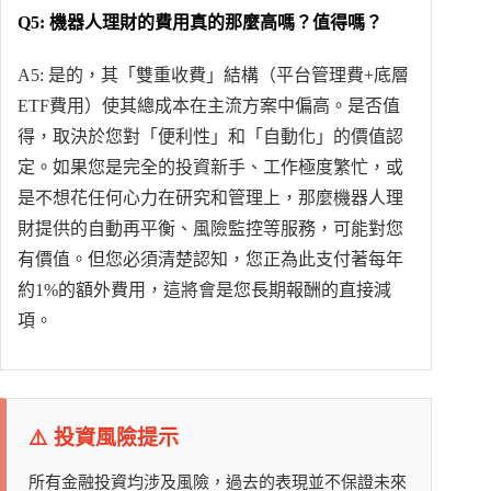
Q5: 機器人理財的費用真的那麼高嗎？值得嗎？
A5: 是的，其「雙重收費」結構（平台管理費+底層
ETF費用）使其總成本在主流方案中偏高。是否值
得，取決於您對「便利性」和「自動化」的價值認
定。如果您是完全的投資新手、工作極度繁忙，或
是不想花任何心力在研究和管理上，那麼機器人理
財提供的自動再平衡、風險監控等服務，可能對您
有價值。但您必須清楚認知，您正為此支付著每年
約1%的額外費用，這將會是您長期報酬的直接減
項。
⚠️ 投資風險提示
所有金融投資均涉及風險，過去的表現並不保證未來