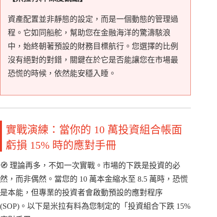
資產配置並非靜態的設定，而是一個動態的管理過
程。它如同船舵，幫助您在金融海洋的驚濤駭浪
中，始終朝著預設的財務目標航行。您選擇的比例
沒有絕對的對錯，關鍵在於它是否能讓您在市場最
恐慌的時候，依然能安穩入睡。
實戰演練：當你的 10 萬投資組合帳面
虧損 15% 時的應對手冊
🧭 理論再多，不如一次實戰。市場的下跌是投資的必
然，而非偶然。當您的 10 萬本金縮水至 8.5 萬時，恐慌
是本能，但專業的投資者會啟動預設的應對程序
(SOP)。以下是米拉有料為您制定的「投資組合下跌 15%