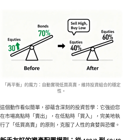
「再平衡」的魔力：自動實現低買高賣，維持投資組合的穩定
性。
這個動作看似簡單，卻蘊含深刻的投資哲學：它強迫您
在市場高點時「賣出」，在低點時「買入」，完美地執
行了「低買高賣」的原則，克服了人性的貪婪與恐懼。