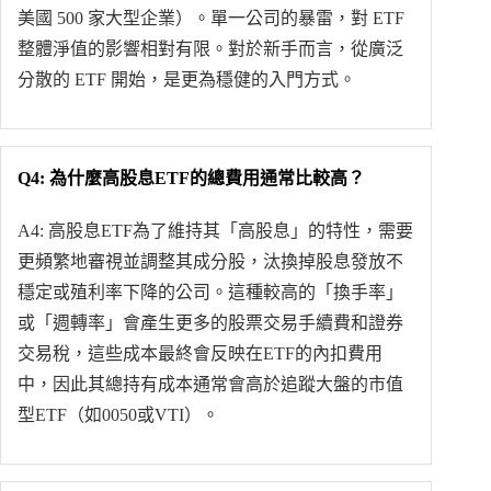
美國 500 家大型企業）。單一公司的暴雷，對 ETF
整體淨值的影響相對有限。對於新手而言，從廣泛
分散的 ETF 開始，是更為穩健的入門方式。
Q4: 為什麼高股息ETF的總費用通常比較高？
A4: 高股息ETF為了維持其「高股息」的特性，需要
更頻繁地審視並調整其成分股，汰換掉股息發放不
穩定或殖利率下降的公司。這種較高的「換手率」
或「週轉率」會產生更多的股票交易手續費和證券
交易稅，這些成本最終會反映在ETF的內扣費用
中，因此其總持有成本通常會高於追蹤大盤的市值
型ETF（如0050或VTI）。