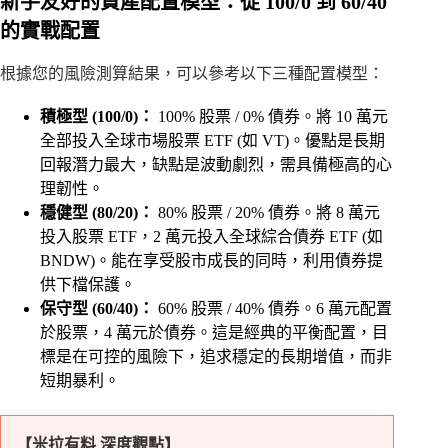
新手友好的資產配置模型：從 100/0 到 60/40
的實戰配置
根據您的風險測算結果，可以參考以下三種配置模型：
積極型 (100/0)：
100% 股票 / 0% 債券。將 10 萬元
全部投入全球市場股票 ETF (如 VT)。優點是長期
回報潛力最大，缺點是波動劇烈，需具備極高的心
理韌性。
穩健型 (80/20)：
80% 股票 / 20% 債券。將 8 萬元
投入股票 ETF，2 萬元投入全球綜合債券 ETF (如
BNDW)。能在享受股市成長的同時，利用債券提
供下檔保護。
保守型 (60/40)：
60% 股票 / 40% 債券。6 萬元配置
於股票，4 萬元於債券。這是經典的平衡配置，目
標是在可控的風險下，追求穩定的長期增值，而非
短期暴利。
【米拉有料 深度觀點】