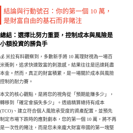
結論與行動號召：你的第一個 10 萬，
是財富自由的基石而非賭注
總結：選擇比努力重要，控制成本與風險是
小額投資的勝負手
💰 米拉有料觀察到，多數新手將 10 萬理財視為一場百
米衝刺，追求快速致富的刺激感，結果往往是迅速耗盡
本金。然而，真正的財富積累，是一場關於成本與風險
控制的耐力賽。
本文的核心觀點，是將您的視角從「預期能賺多少」，
轉移到「確定會損失多少」。透過精算總持有成本
(TCO)、建立符合個人風險承受度的資產配置，並預先
制定市場下跌時的應對劇本，您的第一個 10 萬，將不再
是一次性的賭注，而是您未來龐大財富帝國的第一塊堅