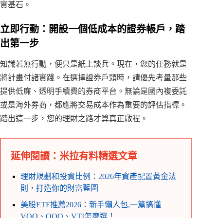
實基石。
立即行動：開設一個低成本的證券帳戶，踏
出第一步
知識若無行動，便只是紙上談兵。現在，您的任務就是
將計畫付諸實踐。在選擇證券戶頭時，請優先考量那些
提供低廉、透明手續費的券商平台。無論是國內複委託
或是海外券商，都應將交易成本作為重要的評估指標。
踏出這一步，您的理財之路才算真正啟程。
延伸閱讀：米拉有料精選文章
理財規劃和投資比例：2026年資產配置黃金法
則，打造你的財富藍圖
美股ETF推薦2026：新手懶人包,一篇搞懂
VOO、QQQ、VTI怎麼選！