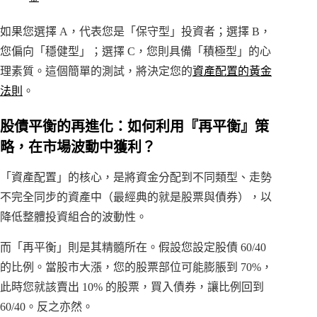
如果您選擇 A，代表您是「保守型」投資者；選擇 B，
您偏向「穩健型」；選擇 C，您則具備「積極型」的心
理素質。這個簡單的測試，將決定您的
資產配置的黃金
法則
。
股債平衡的再進化：如何利用『再平衡』策
略，在市場波動中獲利？
「資產配置」的核心，是將資金分配到不同類型、走勢
不完全同步的資產中（最經典的就是股票與債券），以
降低整體投資組合的波動性。
而「再平衡」則是其精髓所在。假設您設定股債 60/40
的比例。當股市大漲，您的股票部位可能膨脹到 70%，
此時您就該賣出 10% 的股票，買入債券，讓比例回到
60/40。反之亦然。