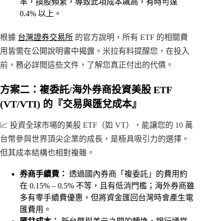
率，換股頻繁，導致此項成本飆高，有時可達
0.4% 以上。
根據
台灣證券交易所
的官方說明，所有 ETF 的相關費
用皆需在公開說明書中揭露。米拉有料提醒您，在投入
前，務必詳閱這些文件，了解您真正付出的代價。
方案二：複委託/海外券商投資美股 ETF
(VT/VTI) 的『交易與匯兌成本』
📈 投資全球市場的美股 ETF（如 VT），能讓您的 10 萬
台幣參與世界頂尖企業的成長，是極具吸引力的選擇。
但其成本結構也相對複雜。
券商手續費：
透過國內券商「複委託」的費用約
在 0.15% – 0.5% 不等，且有低消門檻；海外券商雖
多有零手續費優惠，但將資金匯回台灣時會產生電
匯費用。