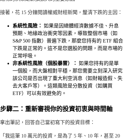
接著，花 15 分鐘閱讀權威財經新聞，釐清下跌的主因：
系統性風險：
如果是因總體經濟數據不佳、升息
預期、地緣政治衝突等因素，導致整個市場（如
S&P 500 指數）普遍下跌，那麼您持有的 ETF 組合
下跌是正常的。這不是您選股的問題，而是市場的
正常呼吸。
非系統性風險（個股暴雷）：
如果您持有的是單
一個股，而大盤相對平穩，那您需要立刻深入研究
該公司是否出現了重大利空消息（如財報造假、失
去大客戶等）。這類風險是分散投資（如購買
ETF）可以有效避免的。
步驟二：重新審視你的投資初衷與時間軸
拿出筆記，回答自己當初寫下的投資目標：
「我這筆 10 萬元的投資，是為了 5 年、10 年，甚至 20