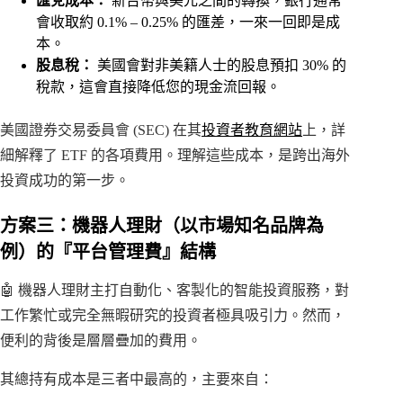
匯兌成本：
新台幣與美元之間的轉換，銀行通常
會收取約 0.1% – 0.25% 的匯差，一來一回即是成
本。
股息稅：
美國會對非美籍人士的股息預扣 30% 的
稅款，這會直接降低您的現金流回報。
美國證券交易委員會 (SEC) 在其
投資者教育網站
上，詳
細解釋了 ETF 的各項費用。理解這些成本，是跨出海外
投資成功的第一步。
方案三：機器人理財（以市場知名品牌為
例）的『平台管理費』結構
🤖 機器人理財主打自動化、客製化的智能投資服務，對
工作繁忙或完全無暇研究的投資者極具吸引力。然而，
便利的背後是層層疊加的費用。
其總持有成本是三者中最高的，主要來自：