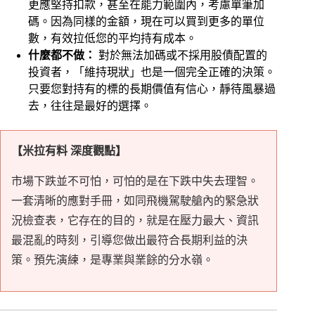
更應堅持扣款，甚至在能力範圍內，考慮單筆加
碼。因為同樣的金額，現在可以買到更多的單位
數，有效拉低您的平均持有成本。
什麼都不做：
對於無法加碼或不採用股債配置的
投資者，「維持現狀」也是一個完全正確的決策。
只要您對持有的標的長期價值有信心，靜待風暴過
去，往往是最好的選擇。
【米拉有料 深度觀點】
市場下跌並不可怕，可怕的是在下跌中失去理智。
一套清晰的應對手冊，如同飛機駕駛艙內的緊急狀
況檢查表，它存在的目的，就是在壓力最大、資訊
最混亂的時刻，引導您做出最符合長期利益的決
策。預先演練，是專業與業餘的分水嶺。