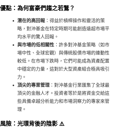
優點：為何富豪們趨之若鶩？
潛在的高回報
：得益於槓桿操作和靈活的策
略，對沖基金在特定時期可能創造遠超市場平
均水平的驚人回報。
與市場的低相關性
：許多對沖基金策略（如市
場中性、全球宏觀）與傳統股債市場的連動性
較低。在市場下跌時，它們可能成為資產配置
中穩定的力量，這對於大型資產組合極具吸引
力。
頂尖的專業管理
：對沖基金行業匯集了全球最
頂尖的金融人才。投資者等於是將資金交給這
些具備卓越分析能力和市場洞察力的專家來管
理。
風險：光環背後的陰影 ⚠️