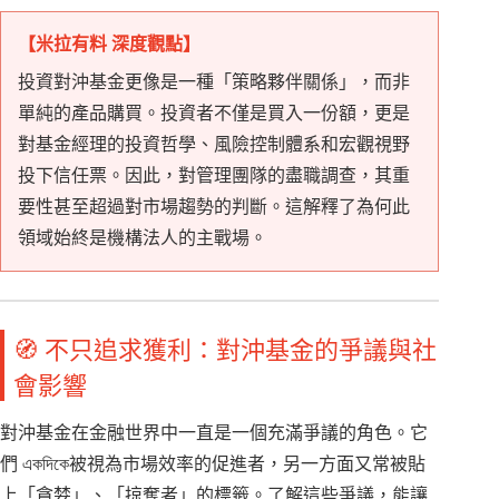
【米拉有料 深度觀點】
投資對沖基金更像是一種「策略夥伴關係」，而非
單純的產品購買。投資者不僅是買入一份額，更是
對基金經理的投資哲學、風險控制體系和宏觀視野
投下信任票。因此，對管理團隊的盡職調查，其重
要性甚至超過對市場趨勢的判斷。這解釋了為何此
領域始終是機構法人的主戰場。
🧭 不只追求獲利：對沖基金的爭議與社
會影響
對沖基金在金融世界中一直是一個充滿爭議的角色。它
們 একদিকে被視為市場效率的促進者，另一方面又常被貼
上「貪婪」、「掠奪者」的標籤。了解這些爭議，能讓