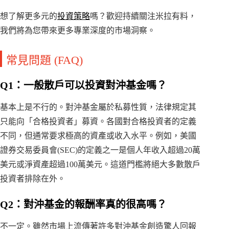
想了解更多元的
投資策略
嗎？歡迎持續關注米拉有料，
我們將為您帶來更多專業深度的市場洞察。
常見問題 (FAQ)
Q1：一般散戶可以投資對沖基金嗎？
基本上是不行的。對沖基金屬於私募性質，法律規定其
只能向「合格投資者」募資。各國對合格投資者的定義
不同，但通常要求極高的資產或收入水平。例如，美國
證券交易委員會(SEC)的定義之一是個人年收入超過20萬
美元或淨資產超過100萬美元。這道門檻將絕大多數散戶
投資者排除在外。
Q2：對沖基金的報酬率真的很高嗎？
不一定。雖然市場上流傳著許多對沖基金創造驚人回報