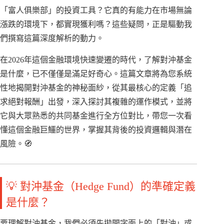
「富人俱樂部」的投資工具？它真的有能力在市場無論
漲跌的環境下，都實現獲利嗎？這些疑問，正是驅動我
們撰寫這篇深度解析的動力。
在2026年這個金融環境快速變遷的時代，了解對沖基金
是什麼，已不僅僅是滿足好奇心。這篇文章將為您系統
性地揭開對沖基金的神秘面紗，從其最核心的定義「追
求絕對報酬」出發，深入探討其複雜的運作模式，並將
它與大眾熟悉的共同基金進行全方位對比，帶您一次看
懂這個金融巨鱷的世界，掌握其背後的投資邏輯與潛在
風險。🧭
💡 對沖基金（Hedge Fund）的準確定義
是什麼？
要理解對沖基金，我們必須先拋開字面上的「對沖」或