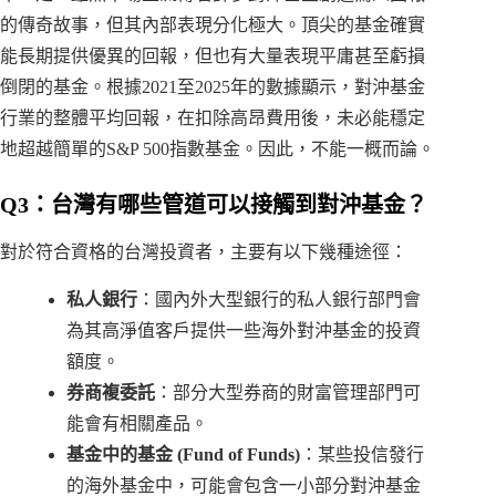
的傳奇故事，但其內部表現分化極大。頂尖的基金確實
能長期提供優異的回報，但也有大量表現平庸甚至虧損
倒閉的基金。根據2021至2025年的數據顯示，對沖基金
行業的整體平均回報，在扣除高昂費用後，未必能穩定
地超越簡單的S&P 500指數基金。因此，不能一概而論。
Q3：台灣有哪些管道可以接觸到對沖基金？
對於符合資格的台灣投資者，主要有以下幾種途徑：
私人銀行
：國內外大型銀行的私人銀行部門會
為其高淨值客戶提供一些海外對沖基金的投資
額度。
券商複委託
：部分大型券商的財富管理部門可
能會有相關產品。
基金中的基金 (Fund of Funds)
：某些投信發行
的海外基金中，可能會包含一小部分對沖基金