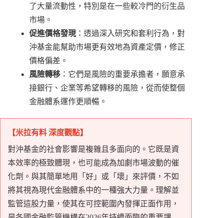
了大量流動性，特別是在一些較冷門的衍生品
市場。
促進價格發現
：透過深入研究和套利行為，對
沖基金能幫助市場更有效地為資產定價，修正
價格偏差。
風險轉移
：它們是風險的重要承擔者，願意承
接銀行、企業等希望轉移的風險，從而使整個
金融體系運作更順暢。
【米拉有料 深度觀點】
對沖基金的社會影響是複雜且多面向的。它既是資
本效率的極致體現，也可能成為加劇市場波動的催
化劑。與其簡單地用「好」或「壞」來評價，不如
將其視為現代金融體系中的一種強大力量。理解並
監管這股力量，使其在可控範圍內發揮正面作用，
是各國金融監管機構在2026年持續面臨的重要課