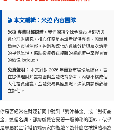
🎬 本文編輯：米拉 內容團隊
米拉 專業財經媒體
。我們深耕全球金融市場趨勢與
數位理財研究，核心任務是為讀者提供專業、簡潔且
穩重的市場洞察。透過系統化的數據分析與層次清晰
的視覺呈現，協助投資者在複雜的資訊流中掌握真實
的價值 logique。
免責聲明：
本文針對 2026 年最新市場環境編寫，旨
在提供理財知識氛圍與金融教育參考。內容不構成個
人化投資建議，金融交易具備風險，決策前請務必獨
立評估。
你是否經常在財經新聞中聽到「對沖基金」或「對衝基
金」這個名詞，卻總感覺它蒙著一層神秘的面紗，似乎
是專屬於金字塔頂端玩家的遊戲？為什麼它被媒體稱為