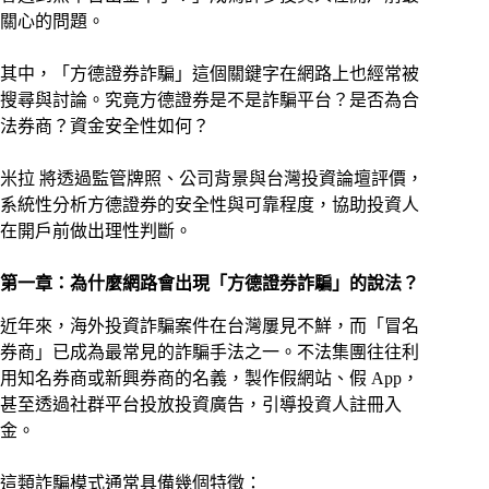
關心的問題。
其中，「方德證券詐騙」這個關鍵字在網路上也經常被
搜尋與討論。究竟方德證券是不是詐騙平台？是否為合
法券商？資金安全性如何？
米拉 將透過監管牌照、公司背景與台灣投資論壇評價，
系統性分析方德證券的安全性與可靠程度，協助投資人
在開戶前做出理性判斷。
第一章：為什麼網路會出現「方德證券詐騙」的說法？
近年來，海外投資詐騙案件在台灣屢見不鮮，而「冒名
券商」已成為最常見的詐騙手法之一。不法集團往往利
用知名
券商
或新興券商的名義，製作假網站、假 App，
甚至透過社群平台投放投資廣告，引導投資人註冊入
金。
這類詐騙模式通常具備幾個特徵：