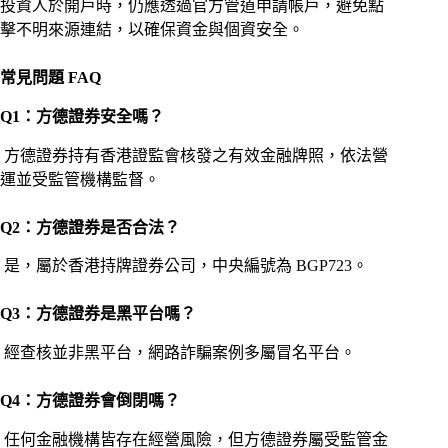
投資人於開戶時，仍應透過官方管道申請帳戶，避免點
擊不明來源連結，以確保資金與個資安全。
常見問題 FAQ
Q1：方德證券安全嗎？
方德證券持有香港證監會核發之有效金融牌照，依法營
運並受監管機構監督。
Q2：方德證券是否合法？
是，屬於香港持牌證券公司，中央編號為 BGP723。
Q3：方德證券是黑平台嗎？
經查核並非黑平台，網路詐騙案例多屬冒名平台。
Q4：方德證券會倒閉嗎？
任何金融機構皆存在經營風險，但方德證券屬受監管金