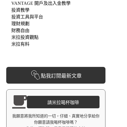
VANTAGE 開戶及出入金教學
投資教學
投資工具與平台
理財規劃
財務自由
米拉投資觀點
米拉有料
點我訂閱最新文章
請米拉喝杯咖啡
我願意將我所知道的一切，仔細、真實地分享給你
你願意請我喝杯咖啡嗎？