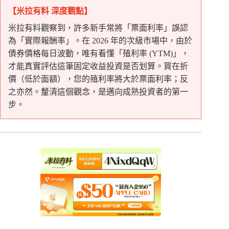
【米拉有料 深度觀點】
米拉有料觀察到，許多新手常將「票面利率」誤認
為「實際報酬率」。在 2026 年的次級市場中，由於
債券價格每日波動，唯有看懂「殖利率 (YTM)」，
才能真實評估這筆固定收益投資是否划算。買在折
價（低於面額），您的殖利率將大於票面利率；反
之亦然。釐清這個觀念，是邁向成熟投資者的第一
步。