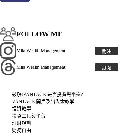
FOLLOW ME
Mila Wealth Management
關注
Mila Wealth Management
訂閱
破解!VANTAGE 是否投資黑平臺?
VANTAGE 開戶及出入金教學
投資教學
投資工具與平台
理財規劃
財務自由