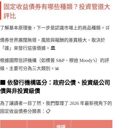
固定收益債券有哪些種類？投資管道大
評比
了解基本原理後，下一步是認識市場上的商品種類。🛒
債券世界廣闊無垠，風險與報酬的差異極大，取決於
「誰」來發行這張借據。🏛️
根據國際信評機構（如標普 S&P、穆迪 Moody’s）的評
級，主要可分為三大類別。📊
🏢 依發行機構區分：政府公債、投資級公司
債與非投資級債
為了讓讀者一目了然，我們整理了 2026 年最新視角下的
固定收益債券分類表：📋
信評