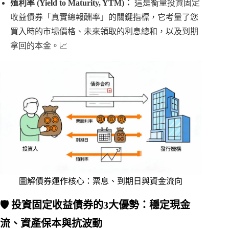
殖利率 (Yield to Maturity, YTM)：
這是衡量投資固定
收益債券「真實總報酬率」的關鍵指標，它考量了您
買入時的市場價格、未來領取的利息總和，以及到期
拿回的本金。📈
圖解債券運作核心：票息、到期日與資金流向
🛡️ 投資固定收益債券的3大優勢：穩定現金
流、資產保本與抗波動