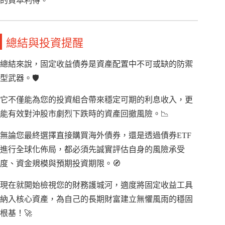
的資本利得。
總結與投資提醒
總結來說，固定收益債券是資產配置中不可或缺的防禦
型武器。🛡️
它不僅能為您的投資組合帶來穩定可期的利息收入，更
能有效對沖股市劇烈下跌時的資產回撤風險。📉
無論您最終選擇直接購買海外債券，還是透過債券ETF
進行全球化佈局，都必須先誠實評估自身的風險承受
度、資金規模與預期投資期限。🧭
現在就開始檢視您的財務護城河，適度將固定收益工具
納入核心資產，為自己的長期財富建立無懼風雨的穩固
根基！🚀