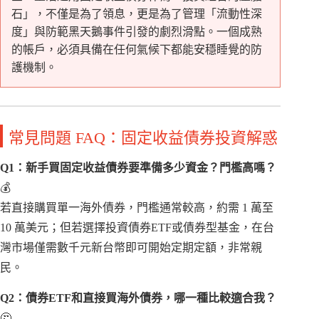
石」，不僅是為了領息，更是為了管理「流動性深
度」與防範黑天鵝事件引發的劇烈滑點。一個成熟
的帳戶，必須具備在任何氣候下都能安穩睡覺的防
護機制。
常見問題 FAQ：固定收益債券投資解惑
Q1：新手買固定收益債券要準備多少資金？門檻高嗎？
💰
若直接購買單一海外債券，門檻通常較高，約需 1 萬至
10 萬美元；但若選擇投資債券ETF或債券型基金，在台
灣市場僅需數千元新台幣即可開始定期定額，非常親
民。
Q2：債券ETF和直接買海外債券，哪一種比較適合我？
🤔