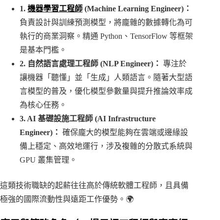
1.
機器學習工程師
(Machine Learning Engineer)：
負責設計與訓練預測模型，將龐雜的數據轉化為可
執行的商業洞察。精通 Python、TensorFlow 等框架
是基本門檻。
2. 自然語言處理工程師 (NLP Engineer)：
專注於
讓機器「聽懂」並「生成」人類語言。隨著大型語
言模型的普及，優化模型參數量與提升推論效率成
為核心任務。
3. AI 基礎設施工程師 (AI Infrastructure
Engineer)：
確保龐大的模型能夠在雲端或邊緣設
備上穩定、高效地運行，涉及複雜的分散式系統與
GPU 叢集管理。
這類技術職缺的起薪往往高於傳統軟體工程師，且具備
極強的國際流動性與遠距工作優勢。🌍