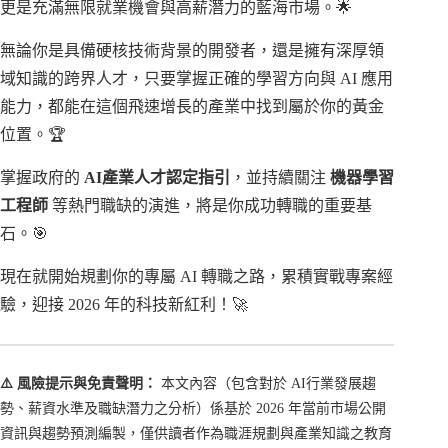
更是充滿無限就業機會與高薪潛力的藍海市場。🌟
無論你是具備硬核技術背景的開發者，還是擁有深厚領
域知識的跨界人才，只要掌握正確的學習方向與 AI 應用
能力，都能在這個飛速增長的產業中找到屬於你的黃金
位置。🏆
掌握政府的
AI產業人才認定指引
，並持續關注
機器學習
工程師
等熱門職缺的演進，將是你成功轉職的重要基
石。🎯
現在就開始規劃你的專屬 AI 轉職之路，累積實戰專案經
驗，迎接 2026 年的科技新紅利！🚀
⚠️ 風險提示與免責聲明：
本文內容（包含對於 AI行業發展趨
勢、薪資水準及職缺潛力之分析）係基於 2026 年當前市場公開
資訊與趨勢預測編製，僅供讀者作為職涯規劃與產業知識之教育