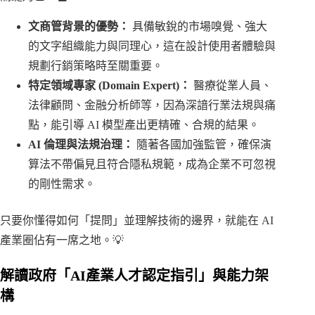
文商管背景的優勢：
具備敏銳的市場嗅覺、強大
的文字組織能力與同理心，這在設計使用者體驗與
規劃行銷策略時至關重要。
特定領域專家 (Domain Expert)：
醫療從業人員、
法律顧問、金融分析師等，因為深諳行業法規與痛
點，能引導 AI 模型產出更精確、合規的結果。
AI 倫理與法規治理：
隨著各國加強監管，確保演
算法不帶偏見且符合隱私規範，成為企業不可忽視
的剛性需求。
只要你懂得如何「提問」並理解技術的邊界，就能在 AI
產業圈佔有一席之地。💡
解讀政府「AI產業人才認定指引」與能力架
構