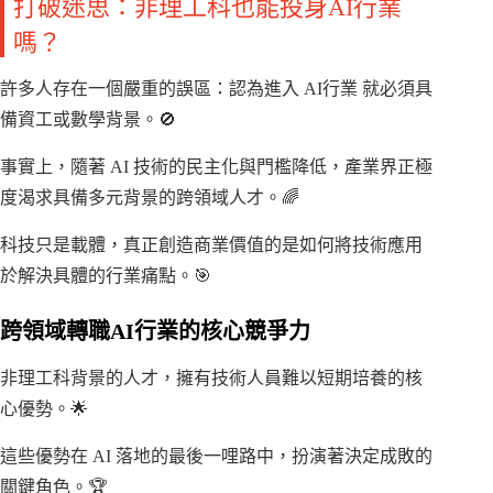
打破迷思：非理工科也能投身AI行業
嗎？
許多人存在一個嚴重的誤區：認為進入 AI行業 就必須具
備資工或數學背景。🚫
事實上，隨著 AI 技術的民主化與門檻降低，產業界正極
度渴求具備多元背景的跨領域人才。🌈
科技只是載體，真正創造商業價值的是如何將技術應用
於解決具體的行業痛點。🎯
跨領域轉職AI行業的核心競爭力
非理工科背景的人才，擁有技術人員難以短期培養的核
心優勢。🌟
這些優勢在 AI 落地的最後一哩路中，扮演著決定成敗的
關鍵角色。🏆