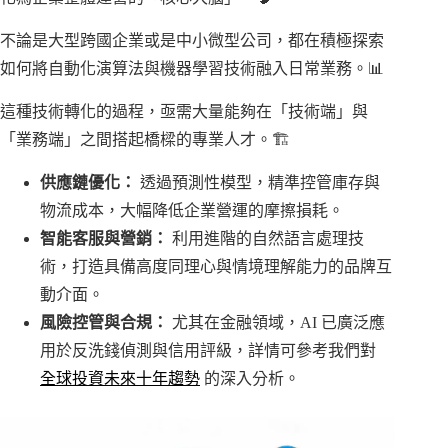
不論是大型跨國企業或是中小微型公司，都在積極探索
如何將自動化演算法與機器學習技術融入日常業務。📊
這種技術轉化的過程，亟需大量能夠在「技術端」與
「業務端」之間搭起橋樑的專業人才。🏗️
供應鏈優化：
透過預測性模型，精準控管庫存與
物流成本，大幅降低企業營運的摩擦損耗。
智能客服與營銷：
利用進階的自然語言處理技
術，打造具備高度同理心與情境理解能力的品牌互
動介面。
風險控管與合規：
尤其在金融領域，AI 已廣泛應
用於反洗錢偵測與信用評級，詳情可參考我們對
全球投資未來十年趨勢
的深入分析。