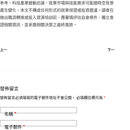
參考。科技產業變動迅速，就業市場與技能需求可能隨時空背景
產生變化。本文不構成任何形式的就業保證或投資建議。讀者在
做出職涯轉換或投入資源培訓前，應審慎評估自身條件、獨立查
證相關資訊，並承擔相關決策之最終風險。
上一
下一
發佈留言
發佈留言必須填寫的電子郵件地址不會公開。
必填欄位標示為
*
*
名稱
*
電子郵件