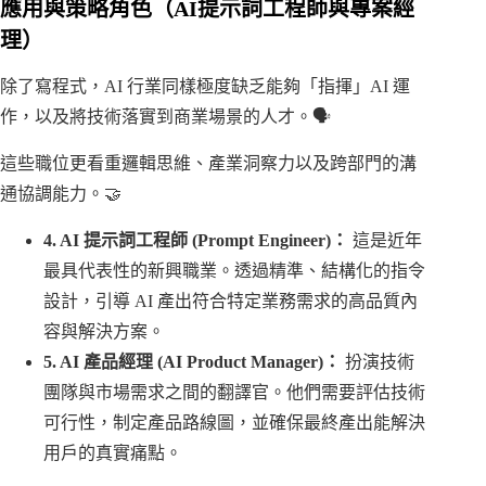
應用與策略角色（AI提示詞工程師與專案經
理）
除了寫程式，AI 行業同樣極度缺乏能夠「指揮」AI 運
作，以及將技術落實到商業場景的人才。🗣️
這些職位更看重邏輯思維、產業洞察力以及跨部門的溝
通協調能力。🤝
4. AI 提示詞工程師 (Prompt Engineer)：
這是近年
最具代表性的新興職業。透過精準、結構化的指令
設計，引導 AI 產出符合特定業務需求的高品質內
容與解決方案。
5. AI 產品經理 (AI Product Manager)：
扮演技術
團隊與市場需求之間的翻譯官。他們需要評估技術
可行性，制定產品路線圖，並確保最終產出能解決
用戶的真實痛點。