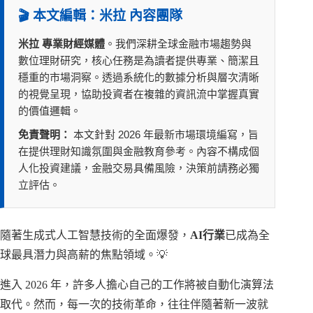
🎬 本文編輯：米拉 內容團隊
米拉 專業財經媒體
。我們深耕全球金融市場趨勢與
數位理財研究，核心任務是為讀者提供專業、簡潔且
穩重的市場洞察。透過系統化的數據分析與層次清晰
的視覺呈現，協助投資者在複雜的資訊流中掌握真實
的價值邏輯。
免責聲明：
本文針對 2026 年最新市場環境編寫，旨
在提供理財知識氛圍與金融教育參考。內容不構成個
人化投資建議，金融交易具備風險，決策前請務必獨
立評估。
隨著生成式人工智慧技術的全面爆發，
AI行業
已成為全
球最具潛力與高薪的焦點領域。💡
進入 2026 年，許多人擔心自己的工作將被自動化演算法
取代。然而，每一次的技術革命，往往伴隨著新一波就