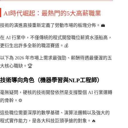
AI時代崛起：最熱門的5大高薪職業
技術的演進直接重新定義了勞動市場的板塊分佈。💼
在 AI 行業中，不僅傳統的程式開發職位薪資水漲船高，
更衍生出許多全新的職涯賽道。💰
以下為 2026 年市場上需求最強勁、薪酬待遇最優渥的五
大核心職缺。🏆
技術導向角色（機器學習與NLP工程師）
毫無疑問，硬核的技術開發依然是支撐整個 AI 行業運轉
的骨幹。⚙️
這些職位需要深厚的數學基礎、演算法邏輯以及強大的
程式實作能力，是各大科技巨頭爭搶的對象。🔥