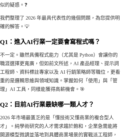
似的疑惑。❓
我們整理了 2026 年最具代表性的幾個問題，為您提供明
確的解答。💡
Q1：進入AI行業一定要會寫程式嗎？
不一定。雖然具備程式能力（尤其是 Python）會讓你的
職涯選擇更寬廣，但如前文所述，AI 產品經理、提示詞
工程師、資料標註專家以及 AI 行銷策略師等職位，更看
重的是邏輯思維與領域知識。掌握如何「使用」與「管
理」AI 工具，同樣能獲得高薪機會。🎯
Q2：目前AI行業最缺哪一類人才？
2026 年市場最匱乏的是「懂技術又懂商業的複合型人
才」。純學術研究的人才需求趨於飽和，企業急需能將
開源模型微調並落地到具體商業場景的實戰派工程師，