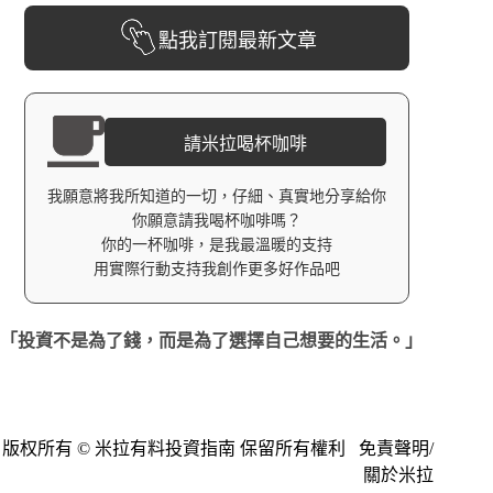
點我訂閱最新文章
請米拉喝杯咖啡
我願意將我所知道的一切，仔細、真實地分享給你
你願意請我喝杯咖啡嗎？
你的一杯咖啡，是我最溫暖的支持
用實際行動支持我創作更多好作品吧
「投資不是為了錢，而是為了選擇自己想要的生活。」
版权所有 © 米拉有料投資指南 保留所有權利
免責聲明
/
關於米拉