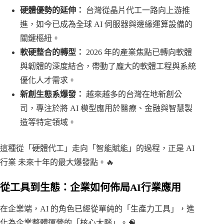
硬體優勢的延伸：
台灣從晶片代工一路向上游推
進，如今已成為全球 AI 伺服器與邊緣運算設備的
關鍵樞紐。
軟硬整合的轉型：
2026 年的產業焦點已轉向軟體
與韌體的深度結合，帶動了龐大的軟體工程與系統
優化人才需求。
新創生態系爆發：
越來越多的台灣在地新創公
司，專注於將 AI 模型應用於醫療、金融與智慧製
造等特定領域。
這種從「硬體代工」走向「智能賦能」的過程，正是 AI
行業 未來十年的最大爆發點。🔥
從工具到生態：企業如何佈局AI行業應用
在企業端，AI 的角色已經從單純的「生產力工具」，進
化為企業整體運營的「核心大腦」。🧠